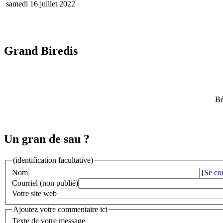
samedi 16 juillet 2022
Grand Biredis
Bé
Un gran de sau ?
(identification facultative)
Nom
[
Se co
Courriel (non publié)
Votre site web
Ajoutez votre commentaire ici
Texte de votre message