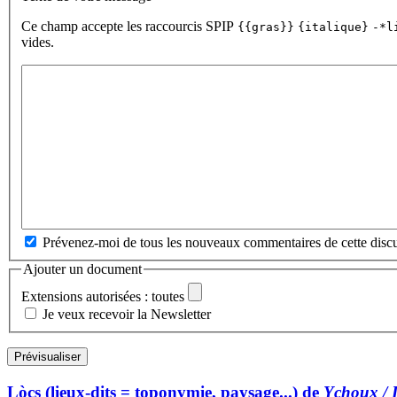
Ce champ accepte les raccourcis SPIP
{{gras}}
{italique}
-*l
vides.
Prévenez-moi de tous les nouveaux commentaires de cette discu
Ajouter un document
Extensions autorisées : toutes
Je veux recevoir la Newsletter
Lòcs (lieux-dits = toponymie, paysage...) de
Ychoux / I