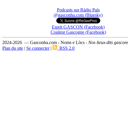
Podcasts sur Ràdio País
@gasconha.com (Bluesky)
Esprit GASCON (Facebook)
Couleur Gascogne (Facebook)
2024-2026 — Gasconha.com - Noms e Lòcs -
Nos lieux-dits gascon
Plan du site
|
Se connecter
|
RSS 2.0