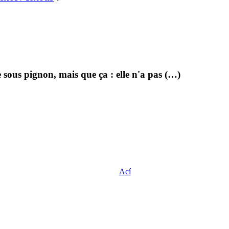
e sous pignon, mais que ça : elle n'a pas (…)
Ací