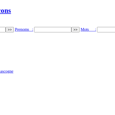
cons
Prenoms :
Mots :
ascogne