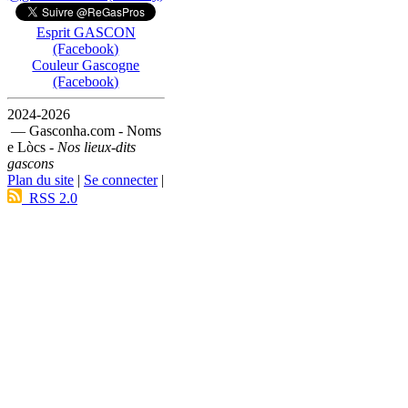
Esprit GASCON
(Facebook)
Couleur Gascogne
(Facebook)
2024-2026
— Gasconha.com - Noms
e Lòcs -
Nos lieux-dits
gascons
Plan du site
|
Se connecter
|
RSS 2.0