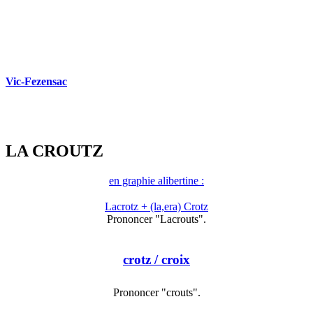
Vic-Fezensac
LA CROUTZ
en graphie alibertine :
Lacrotz + (la,era) Crotz
Prononcer "Lacrouts".
crotz
/ croix
Prononcer "crouts".