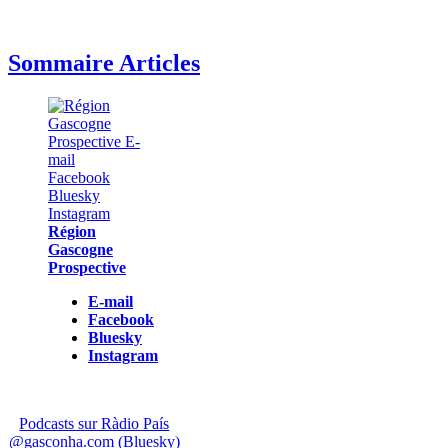
Sommaire Articles
Région
Gascogne
Prospective
E-mail
Facebook
Bluesky
Instagram
Podcasts sur Ràdio País
@gasconha.com (Bluesky)