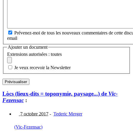
Prévenez-moi de tous les nouveaux commentaires de cette discu
email
Ajouter un document
Extensions autorisées : toutes
Je veux recevoir la Newsletter
Lòcs (lieux-dits = toponymie, paysage...) de
Vic-
Fezensac
:
7 octobre 2017
-
Tederic Merger
(Vic-Fezensac)