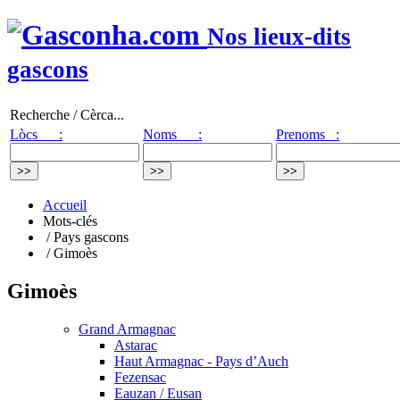
Nos lieux-dits
gascons
Recherche / Cèrca...
Lòcs :
Noms :
Prenoms :
Accueil
Mots-clés
/ Pays gascons
/ Gimoès
Gimoès
Grand Armagnac
Astarac
Haut Armagnac - Pays d’Auch
Fezensac
Eauzan / Eusan