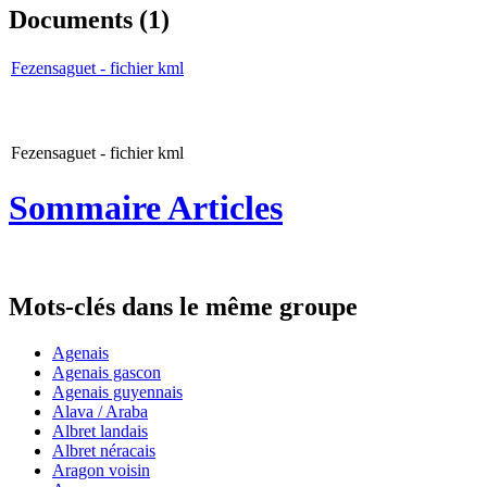
Documents (1)
Fezensaguet - fichier kml
Fezensaguet - fichier kml
Sommaire Articles
Mots-clés dans le même groupe
Agenais
Agenais gascon
Agenais guyennais
Alava / Araba
Albret landais
Albret néracais
Aragon voisin