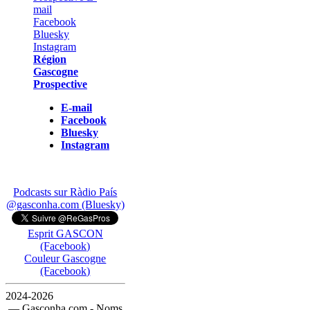
Région
Gascogne
Prospective
E-mail
Facebook
Bluesky
Instagram
Podcasts sur Ràdio País
@gasconha.com (Bluesky)
Esprit GASCON
(Facebook)
Couleur Gascogne
(Facebook)
2024-2026
— Gasconha.com - Noms