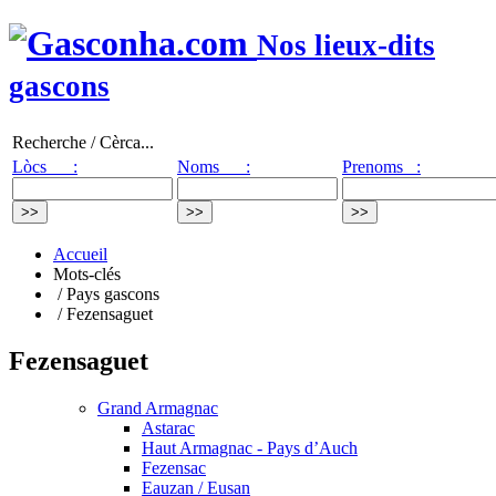
Nos lieux-dits
gascons
Recherche / Cèrca...
Lòcs :
Noms :
Prenoms :
Accueil
Mots-clés
/ Pays gascons
/ Fezensaguet
Fezensaguet
Grand Armagnac
Astarac
Haut Armagnac - Pays d’Auch
Fezensac
Eauzan / Eusan