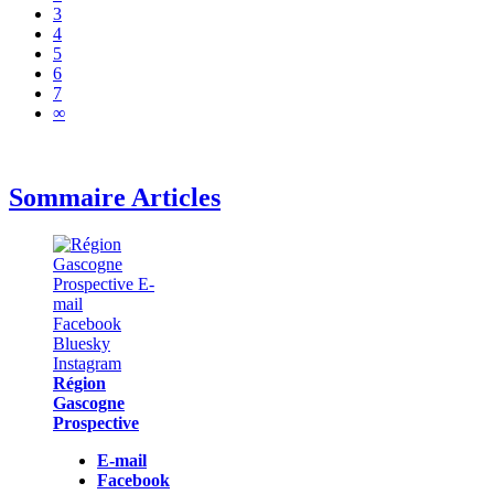
3
4
5
6
7
∞
Sommaire Articles
Région
Gascogne
Prospective
E-mail
Facebook