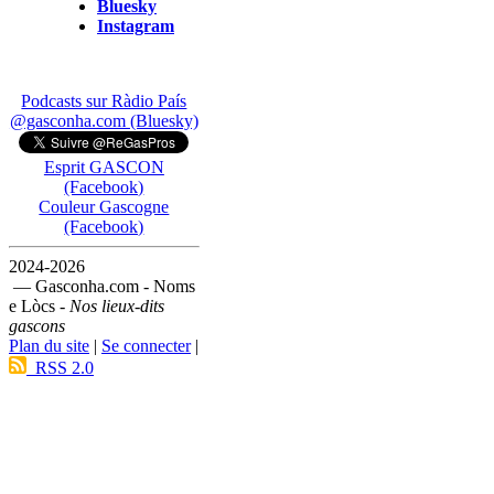
Bluesky
Instagram
Podcasts sur Ràdio País
@gasconha.com (Bluesky)
Esprit GASCON
(Facebook)
Couleur Gascogne
(Facebook)
2024-2026
— Gasconha.com - Noms
e Lòcs -
Nos lieux-dits
gascons
Plan du site
|
Se connecter
|
RSS 2.0