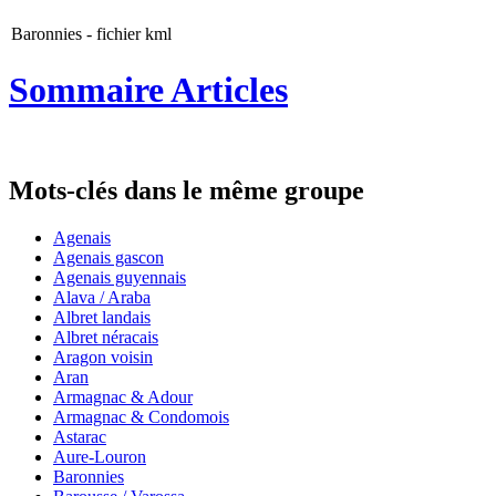
Baronnies - fichier kml
Sommaire Articles
Mots-clés dans le même groupe
Agenais
Agenais gascon
Agenais guyennais
Alava / Araba
Albret landais
Albret néracais
Aragon voisin
Aran
Armagnac & Adour
Armagnac & Condomois
Astarac
Aure-Louron
Baronnies