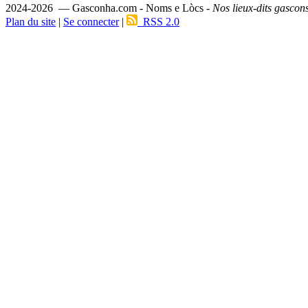
2024-2026 — Gasconha.com - Noms e Lòcs -
Nos lieux-dits gascon
Plan du site
|
Se connecter
|
RSS 2.0