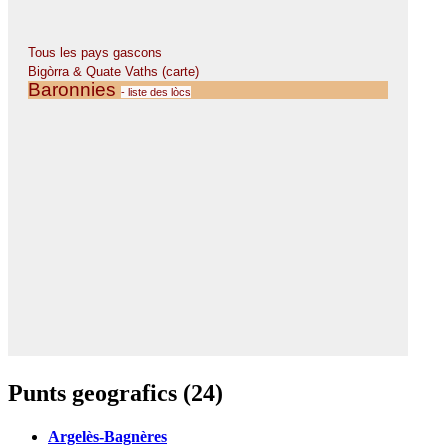
Punts geografics (24)
Argelès-Bagnères