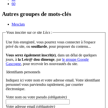
60
Autres groupes de mots-clés
Mesclats
Vous inscrire sur ce site
Lòcs
:
Une fois enregistré, vous pourrez vous connecter à l'espace
privé du site, ou
souillarde
, pour proposer du contenu...
Vous serez également inscrit(e)
, dans un délai de quelques
jours, à
la Letr@ dou dimenge
, par
le groupe Google
Gascogne
, pour recevoir les nouveautés du site.
Identifiants personnels
Indiquez ici votre nom et votre adresse email. Votre identifiant
personnel vous parviendra rapidement, par courrier
électronique.
Votre nom ou votre pseudo
(obligatoire)
Votre adresse email
(obligatoire)