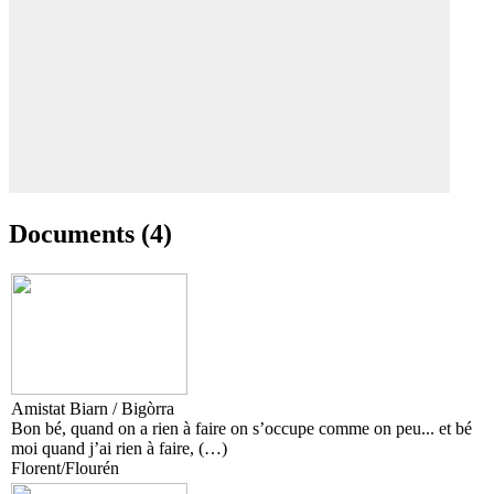
Documents (4)
Amistat Biarn / Bigòrra
Bon bé, quand on a rien à faire on s’occupe comme on peu... et bé
moi quand j’ai rien à faire, (…)
Florent/Flourén