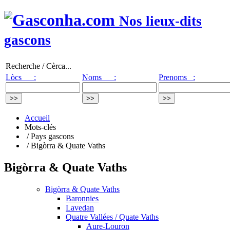
Nos lieux-dits
gascons
Recherche / Cèrca...
Lòcs :
Noms :
Prenoms :
Accueil
Mots-clés
/ Pays gascons
/ Bigòrra & Quate Vaths
Bigòrra & Quate Vaths
Bigòrra & Quate Vaths
Baronnies
Lavedan
Quatre Vallées / Quate Vaths
Aure-Louron