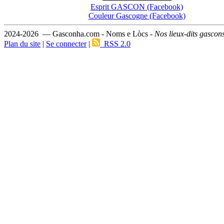
Esprit GASCON (Facebook)
Couleur Gascogne (Facebook)
2024-2026 — Gasconha.com - Noms e Lòcs -
Nos lieux-dits gascon
Plan du site
|
Se connecter
|
RSS 2.0