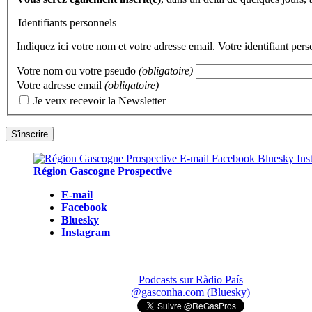
Identifiants personnels
Indiquez ici votre nom et votre adresse email. Votre identifiant per
Votre nom ou votre pseudo
(obligatoire)
Votre adresse email
(obligatoire)
Je veux recevoir la Newsletter
Région Gascogne Prospective
E-mail
Facebook
Bluesky
Instagram
Podcasts sur Ràdio País
@gasconha.com (Bluesky)