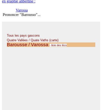
en graphie alibertine :
Varossa
Prononcer "Barousso"...