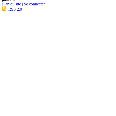
Plan du site
|
Se connecter
|
RSS 2.0