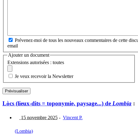
Prévenez-moi de tous les nouveaux commentaires de cette discu
email
Ajouter un document
Extensions autorisées : toutes
Je veux recevoir la Newsletter
Lòcs (lieux-dits = toponymie, paysage...) de
Lombia
:
15 novembre 2025
-
Vincent P.
(Lombia)