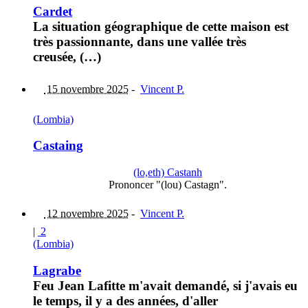
Cardet
La situation géographique de cette maison est
très passionnante, dans une vallée très
creusée, (…)
15 novembre 2025
-
Vincent P.
(Lombia)
Castaing
(lo,eth) Castanh
Prononcer "(lou) Castagn".
12 novembre 2025
-
Vincent P.
|
2
(Lombia)
Lagrabe
Feu Jean Lafitte m'avait demandé, si j'avais eu
le temps, il y a des années, d'aller