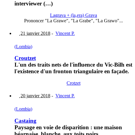
interviewer (…)
Lagrava + (la,era) Grava
Prononcer "La Grawe", "La Grabe", "La Grawo"...
21 janvier 2018
-
Vincent P.
(Lombia)
Croutzet
L'un des traits nets de l'influence du Vic-Bilh est
l'existence d'un fronton triangulaire en façade.
Crotzet
20 janvier 2018
-
Vincent P.
(Lombia)
Castaing
Paysage en voie de disparition : une maison
béarnaise, blanche, aux toits noirs