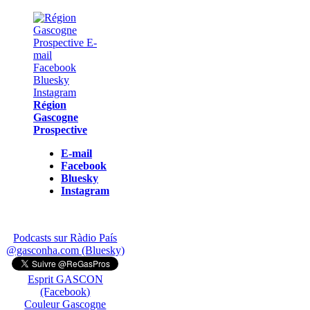
Région
Gascogne
Prospective
E-mail
Facebook
Bluesky
Instagram
Podcasts sur Ràdio País
@gasconha.com (Bluesky)
Esprit GASCON
(Facebook)
Couleur Gascogne