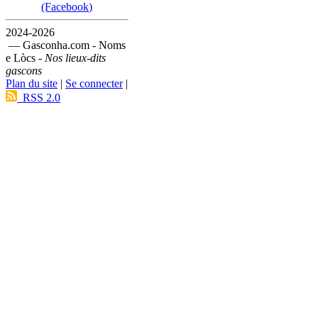
(Facebook)
2024-2026
— Gasconha.com - Noms
e Lòcs -
Nos lieux-dits
gascons
Plan du site
|
Se connecter
|
RSS 2.0