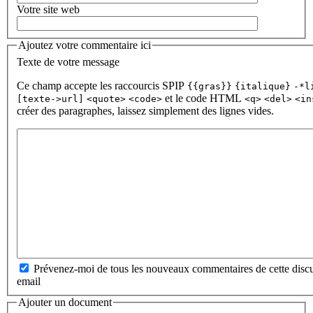
Votre site web
Ajoutez votre commentaire ici
Texte de votre message
Ce champ accepte les raccourcis SPIP
{{gras}}
{italique}
-*l
et le code HTML
[texte->url]
<quote>
<code>
<q>
<del>
<in
créer des paragraphes, laissez simplement des lignes vides.
Prévenez-moi de tous les nouveaux commentaires de cette discu
email
Ajouter un document