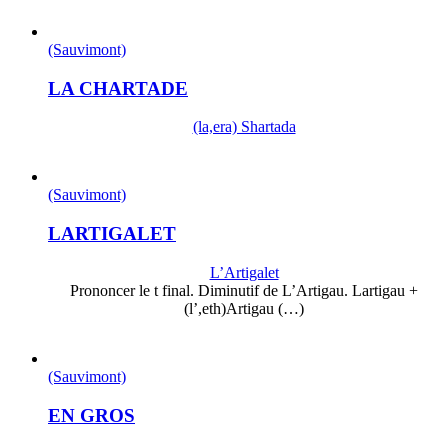
(Sauvimont)
LA CHARTADE
(la,era) Shartada
(Sauvimont)
LARTIGALET
L’Artigalet
Prononcer le t final. Diminutif de L’Artigau. Lartigau +
(l’,eth)Artigau (…)
(Sauvimont)
EN GROS