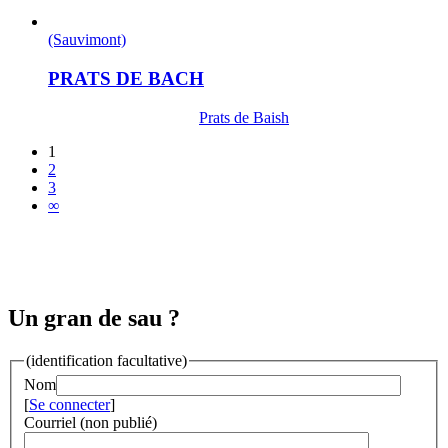
(Sauvimont)
PRATS DE BACH
Prats de Baish
1
2
3
∞
Un gran de sau ?
(identification facultative)
Nom
[
Se connecter
]
Courriel (non publié)