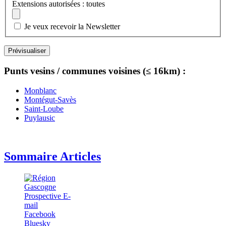
Extensions autorisées : toutes
Je veux recevoir la Newsletter
Punts vesins / communes voisines (≤ 16km) :
Monblanc
Montégut-Savès
Saint-Loube
Puylausic
Sommaire Articles