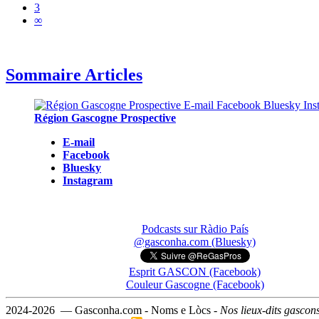
3
∞
Sommaire Articles
Région Gascogne Prospective
E-mail
Facebook
Bluesky
Instagram
Podcasts sur Ràdio País
@gasconha.com (Bluesky)
Esprit GASCON (Facebook)
Couleur Gascogne (Facebook)
2024-2026 — Gasconha.com - Noms e Lòcs -
Nos lieux-dits gascon