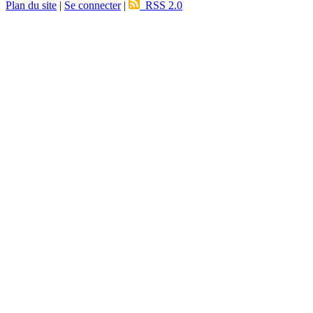
Plan du site
|
Se connecter
|
RSS 2.0