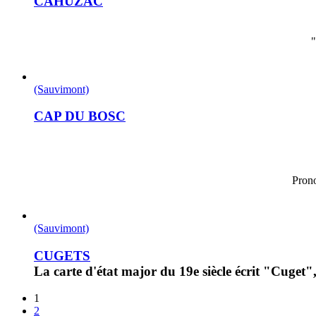
CAHUZAC
"
(Sauvimont)
CAP DU BOSC
Pron
(Sauvimont)
CUGETS
La carte d'état major du 19e siècle écrit "Cuget
1
2