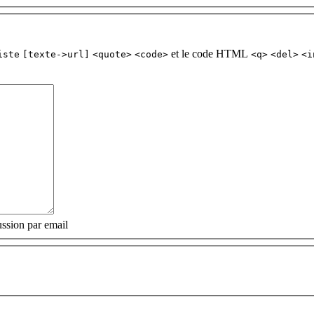
et le code HTML
iste
[texte->url]
<quote>
<code>
<q>
<del>
<i
ssion par email