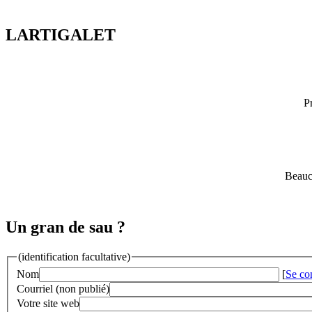
LARTIGALET
P
Beauc
Un gran de sau ?
(identification facultative)
Nom
[
Se co
Courriel (non publié)
Votre site web