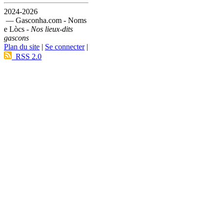
2024-2026
— Gasconha.com - Noms
e Lòcs -
Nos lieux-dits
gascons
Plan du site
|
Se connecter
|
RSS 2.0