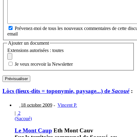
Prévenez-moi de tous les nouveaux commentaires de cette discu
email
Ajouter un document
Extensions autorisées : toutes
Je veux recevoir la Newsletter
Lòcs (lieux-dits = toponymie, paysage...) de
Sacoué
:
18 octobre 2009
-
Vincent P.
|
2
(Sacoué)
Le Mont Caup
Eth Mont Cauv