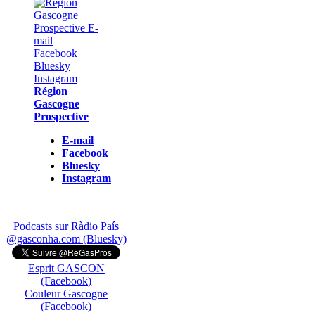
Région
Gascogne
Prospective
E-mail
Facebook
Bluesky
Instagram
Podcasts sur Ràdio País
@gasconha.com (Bluesky)
Esprit GASCON
(Facebook)
Couleur Gascogne
(Facebook)