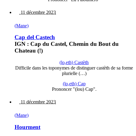
11 décembre 2023
(Mane)
Cap del Castech
IGN : Cap du Castel, Chemin du Bout du
Chateau (!)
(lo,eth) Castèth
Difficile dans les toponymes de distinguer castèth de sa forme
plurielle (…)
(lo,eth) Cap
Prononcer "(lou) Cap".
11 décembre 2023
(Mane)
Hourment