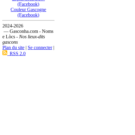
(Facebook)
Couleur Gascogne
(Facebook)
2024-2026
— Gasconha.com - Noms
e Lòcs -
Nos lieux-dits
gascons
Plan du site
|
Se connecter
|
RSS 2.0