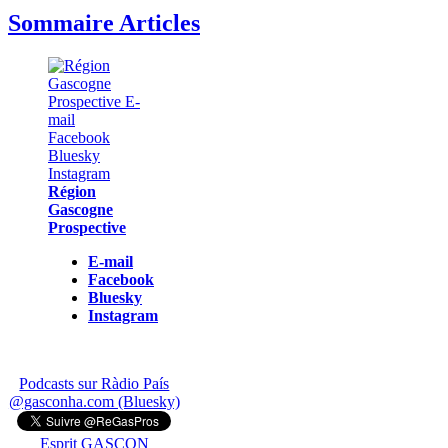
Sommaire Articles
Région
Gascogne
Prospective
E-mail
Facebook
Bluesky
Instagram
Podcasts sur Ràdio País
@gasconha.com (Bluesky)
Esprit GASCON