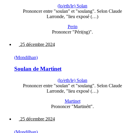
(lo/eth/le) Solan
Prononcer entre "soulan" et "soulang". Selon Claude
Larronde, "lieu exposé (…)
Perin
Prononcer "Péri(ng)".
25 décembre 2024
(Mondilhan)
Soulan de Martinet
(lo/eth/le) Solan
Prononcer entre "soulan" et "soulang". Selon Claude
Larronde, "lieu exposé (…)
Martinet
Prononcer "Martinétt".
25 décembre 2024
(Mondilhan)