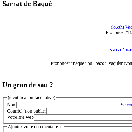
Sarrat de Baquè
(lo,eth) Va
Prononcer "B
vaca
/ va
Prononcer "baque" ou "baco". vaquèir (voi
Un gran de sau ?
(identification facultative)
Nom
[
Se co
Courriel (non publié)
Votre site web
Ajoutez votre commentaire ici