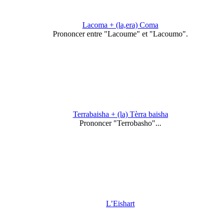
Lacoma + (la,era) Coma
Prononcer entre "Lacoume" et "Lacoumo".
Terrabaisha + (la) Tèrra baisha
Prononcer "Terrobasho"...
L’Eishart