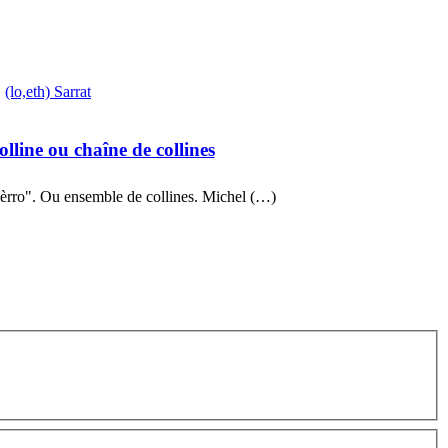
(lo,eth) Sarrat
olline ou chaîne de collines
sèrro". Ou ensemble de collines. Michel (…)