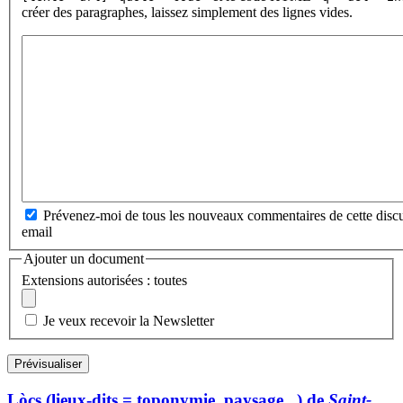
créer des paragraphes, laissez simplement des lignes vides.
Prévenez-moi de tous les nouveaux commentaires de cette discu
email
Ajouter un document
Extensions autorisées : toutes
Je veux recevoir la Newsletter
Lòcs (lieux-dits = toponymie, paysage...) de
Saint-