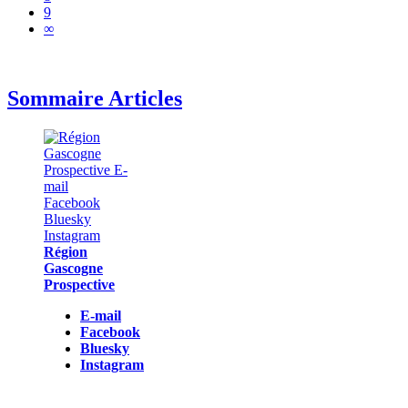
9
∞
Sommaire Articles
Région
Gascogne
Prospective
E-mail
Facebook
Bluesky
Instagram