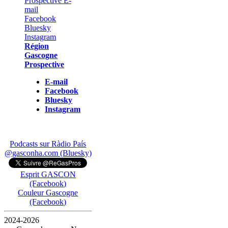
Région
Gascogne
Prospective
E-mail
Facebook
Bluesky
Instagram
Podcasts sur Ràdio País
@gasconha.com (Bluesky)
Esprit GASCON
(Facebook)
Couleur Gascogne
(Facebook)
2024-2026