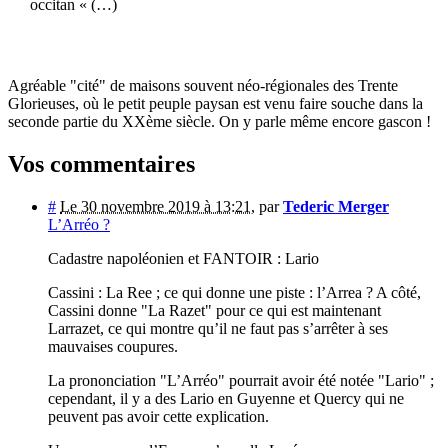
occitan « (…)
Agréable "cité" de maisons souvent néo-régionales des Trente
Glorieuses, où le petit peuple paysan est venu faire souche dans la
seconde partie du XXème siècle. On y parle même encore gascon !
Vos commentaires
#
Le 30 novembre 2019 à 13:21
,
par
Tederic Merger
L’Arréo ?
Cadastre napoléonien et FANTOIR : Lario
Cassini : La Ree ; ce qui donne une piste : l’Arrea ? A côté,
Cassini donne "La Razet" pour ce qui est maintenant
Larrazet, ce qui montre qu’il ne faut pas s’arrêter à ses
mauvaises coupures.
La prononciation "L’Arréo" pourrait avoir été notée "Lario" ;
cependant, il y a des Lario en Guyenne et Quercy qui ne
peuvent pas avoir cette explication.