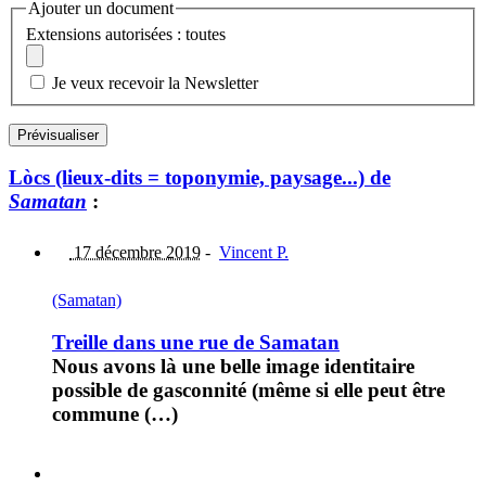
Ajouter un document
Extensions autorisées : toutes
Je veux recevoir la Newsletter
Lòcs (lieux-dits = toponymie, paysage...) de
Samatan
:
17 décembre 2019
-
Vincent P.
(Samatan)
Treille dans une rue de Samatan
Nous avons là une belle image identitaire
possible de gasconnité (même si elle peut être
commune (…)