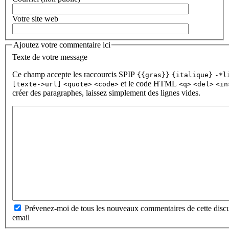
Votre site web
Ajoutez votre commentaire ici
Texte de votre message
Ce champ accepte les raccourcis SPIP
{{gras}}
{italique}
-*l
et le code HTML
[texte->url]
<quote>
<code>
<q>
<del>
<in
créer des paragraphes, laissez simplement des lignes vides.
Prévenez-moi de tous les nouveaux commentaires de cette discu
email