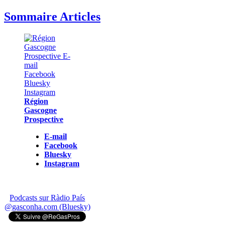
Sommaire Articles
Région
Gascogne
Prospective
E-mail
Facebook
Bluesky
Instagram
Podcasts sur Ràdio País
@gasconha.com (Bluesky)