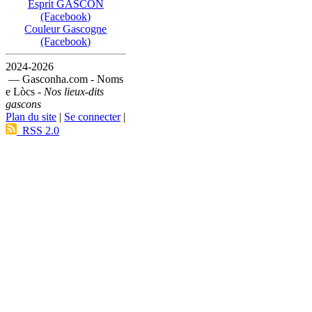
Esprit GASCON
(Facebook)
Couleur Gascogne
(Facebook)
2024-2026
— Gasconha.com - Noms
e Lòcs -
Nos lieux-dits
gascons
Plan du site
|
Se connecter
|
RSS 2.0