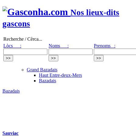
Nos lieux-dits
gascons
Recherche / Cèrca...
Lòcs :
Noms :
Prenoms :
Grand Bazadais
Haut Entre-deux-Mers
Bazadais
Bazadais
Sauviac