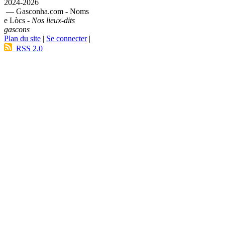
2024-2026
— Gasconha.com - Noms
e Lòcs -
Nos lieux-dits
gascons
Plan du site
|
Se connecter
|
RSS 2.0