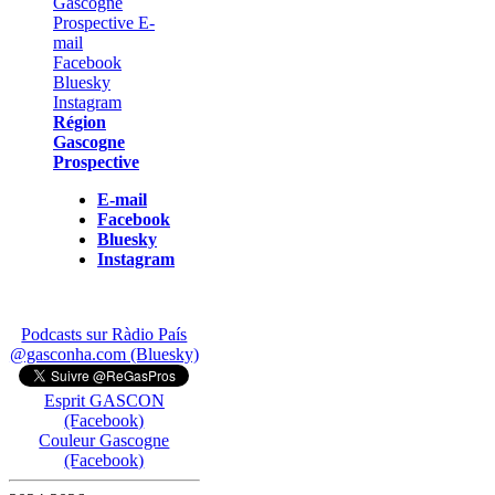
Région
Gascogne
Prospective
E-mail
Facebook
Bluesky
Instagram
Podcasts sur Ràdio País
@gasconha.com (Bluesky)
Esprit GASCON
(Facebook)
Couleur Gascogne
(Facebook)