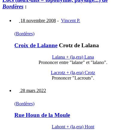
Bordères
:
18 novembre 2008
-
Vincent P.
(Bordères)
Croix de Lalanne
Crotz de Lalana
Lalana + (la,era) Lana
Prononcer entre "lalane" et "lalano".
Lacrotz + (la,era) Crotz
Prononcer "Lacrouts".
28 mars 2022
(Bordères)
Rue Houn de la Moule
Lahont + (la,era) Hont