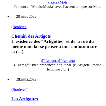
(la,era) Mola
Prononcer "Moulo/Moula" avec l’accent tonique sur Mou.
28 mars 2022
(Bordères)
Chemin des Artigots
L'existence des "Artigottes" et de la rue du
même nom laisse penser à une confusion sur
la (…)
(l’)Artigòt, (l’)Artigòta
(l’)Artigòt : bien prononcer le "t" final. (l’)Artigòta : forme
féminine ; (…)
28 mars 2022
(Bordères)
Les Artigottes