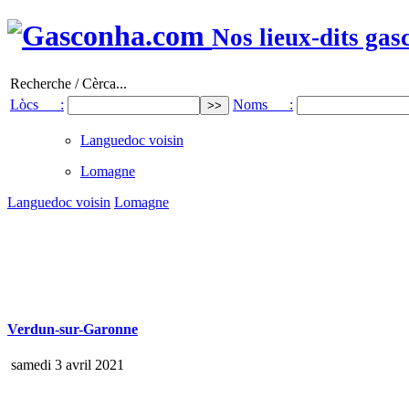
Nos lieux-dits gas
Recherche / Cèrca...
Lòcs :
Noms :
Languedoc voisin
Lomagne
Languedoc voisin
Lomagne
Verdun-sur-Garonne
samedi 3 avril 2021