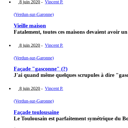
8 juin 2020
-
Vincent P.
(Verdun-sur-Garonne)
Vieille maison
Fatalement, toutes ces maisons devaient avoir u
8 juin 2020
-
Vincent P.
(Verdun-sur-Garonne)
Façade "gasconne" (?)
J'ai quand même quelques scrupules à dire "gasc
8 juin 2020
-
Vincent P.
(Verdun-sur-Garonne)
Façade toulousaine
Le Toulousain est parfaitement symétrique du Bor