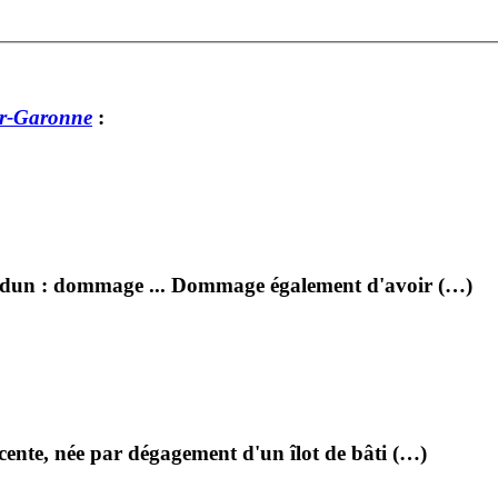
r-Garonne
:
rdun : dommage ... Dommage également d'avoir (…)
écente, née par dégagement d'un îlot de bâti (…)