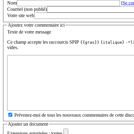
Nom
[
Se co
Courriel (non publié)
Votre site web
Ajoutez votre commentaire ici
Texte de votre message
Ce champ accepte les raccourcis SPIP
{{gras}}
{italique}
-*l
vides.
Prévenez-moi de tous les nouveaux commentaires de cette discu
Ajouter un document
Extensions autorisées : toutes