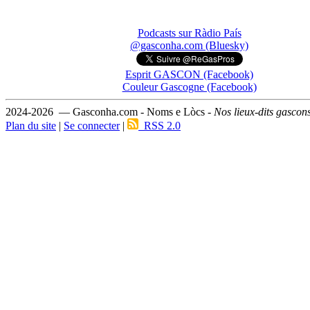
Podcasts sur Ràdio País
@gasconha.com (Bluesky)
Esprit GASCON (Facebook)
Couleur Gascogne (Facebook)
2024-2026 — Gasconha.com - Noms e Lòcs -
Nos lieux-dits gascon
Plan du site
|
Se connecter
|
RSS 2.0