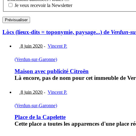
Je veux recevoir la Newsletter
Lòcs (lieux-dits = toponymie, paysage...) de
Verdun-su
8 juin 2020
-
Vincent P.
(Verdun-sur-Garonne)
Maison avec publicité Citroën
Là encore, pas de nom pour cet immeuble de Ve
8 juin 2020
-
Vincent P.
(Verdun-sur-Garonne)
Place de la Capelette
Cette place a toutes les apparences d'une place r