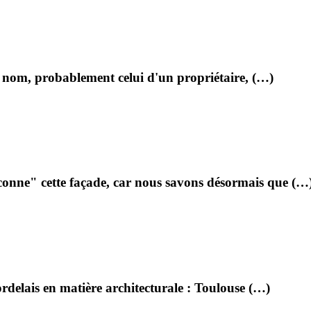
n nom, probablement celui d'un propriétaire, (…)
onne" cette façade, car nous savons désormais que (…
delais en matière architecturale : Toulouse (…)