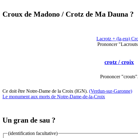
Croux de Madono
/ Crotz de Ma Dauna ?
Lacrotz + (la,era) Cr
Prononcer "Lacrouts
crotz
/ croix
Prononcer "crouts"
Ce doit être Notre-Dame de la Croix (IGN).
(Verdun-sur-Garonne)
Le monument aux morts de Notre-Dame-de-la-Croix
Un gran de sau ?
(identification facultative)