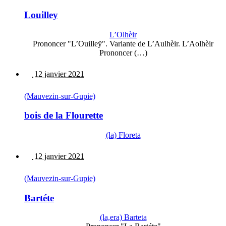
Louilley
L’Olhèir
Prononcer "L’Ouilleÿ". Variante de L’Aulhèir. L’Aolhèir
Prononcer (…)
12 janvier 2021
(Mauvezin-sur-Gupie)
bois de la Flourette
(la) Floreta
12 janvier 2021
(Mauvezin-sur-Gupie)
Bartéte
(la,era) Barteta