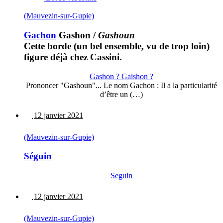
(Mauvezin-sur-Gupie)
Gachon
Gashon
/
Gashoun
Cette borde (un bel ensemble, vu de trop loin)
figure déjà chez Cassini.
Gashon ? Gaishon ?
Prononcer "Gashoun"... Le nom Gachon : Il a la particularité
d’être un (…)
12 janvier 2021
(Mauvezin-sur-Gupie)
Séguin
Seguin
12 janvier 2021
(Mauvezin-sur-Gupie)