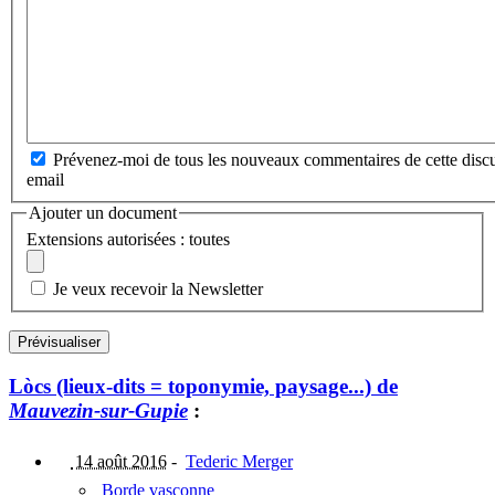
Prévenez-moi de tous les nouveaux commentaires de cette discu
email
Ajouter un document
Extensions autorisées : toutes
Je veux recevoir la Newsletter
Lòcs (lieux-dits = toponymie, paysage...) de
Mauvezin-sur-Gupie
:
14 août 2016
-
Tederic Merger
Borde vasconne