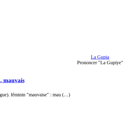
La Gupia
Prononcer "La Gupiye"
, mauvais
gue). féminin "mauvaise" : mau (…)