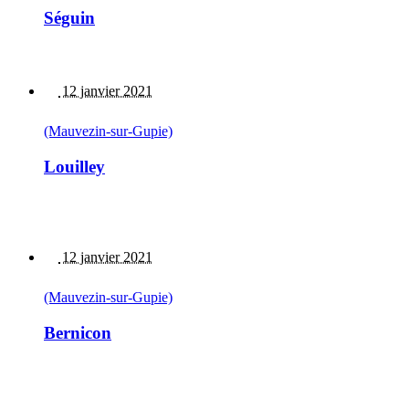
Séguin
12 janvier 2021
(Mauvezin-sur-Gupie)
Louilley
12 janvier 2021
(Mauvezin-sur-Gupie)
Bernicon