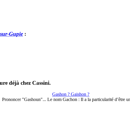
sur-Gupie
:
ure déjà chez Cassini.
Gashon ? Gaishon ?
Prononcer "Gashoun"... Le nom Gachon : Il a la particularité d’être 