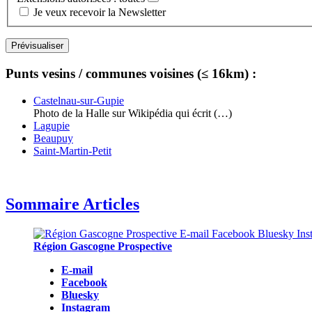
Je veux recevoir la Newsletter
Punts vesins / communes voisines (≤ 16km) :
Castelnau-sur-Gupie
Photo de la Halle sur Wikipédia qui écrit (…)
Lagupie
Beaupuy
Saint-Martin-Petit
Sommaire Articles
Région Gascogne Prospective
E-mail
Facebook
Bluesky
Instagram