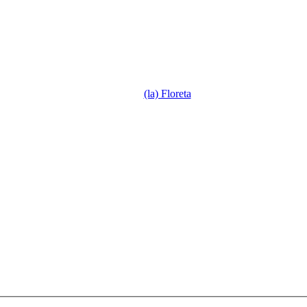
(la) Floreta