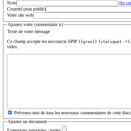
Nom
[
Se co
Courriel (non publié)
Votre site web
Ajoutez votre commentaire ici
Texte de votre message
Ce champ accepte les raccourcis SPIP
{{gras}}
{italique}
-*l
vides.
Prévenez-moi de tous les nouveaux commentaires de cette discu
Ajouter un document
Extensions autorisées : toutes