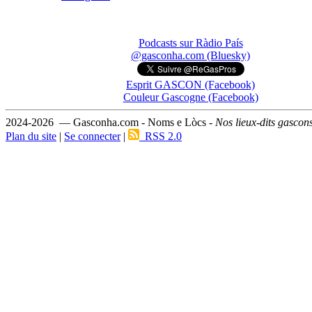
Podcasts sur Ràdio País
@gasconha.com (Bluesky)
Esprit GASCON (Facebook)
Couleur Gascogne (Facebook)
2024-2026 — Gasconha.com - Noms e Lòcs -
Nos lieux-dits gascon
Plan du site
|
Se connecter
|
RSS 2.0