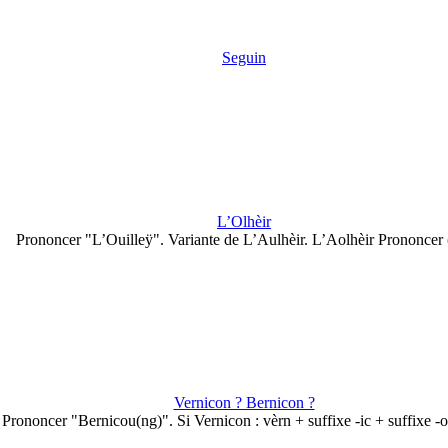
Seguin
L’Olhèir
Prononcer "L’Ouilleÿ". Variante de L’Aulhèir. L’Aolhèir Prononcer
Vernicon ? Bernicon ?
Prononcer "Bernicou(ng)". Si Vernicon : vèrn + suffixe -ic + suffixe -