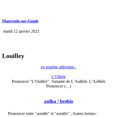
Mauvezin-sur-Gupie
mardi 12 janvier 2021
Louilley
en graphie alibertine :
L’Olhèir
Prononcer "L’Ouilleÿ". Variante de L’Aulhèir. L’Aolhèir
Prononcer (…)
aolha
/ brebis
Prononcer entre "aouille" et "aouillo" ; Autres formes :