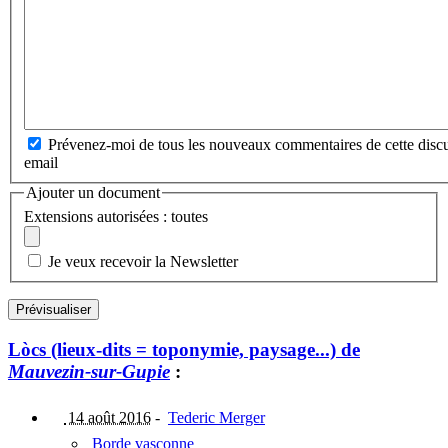
Prévenez-moi de tous les nouveaux commentaires de cette discu
email
Ajouter un document
Extensions autorisées : toutes
Je veux recevoir la Newsletter
Lòcs (lieux-dits = toponymie, paysage...) de
Mauvezin-sur-Gupie
:
14 août 2016
-
Tederic Merger
Borde vasconne