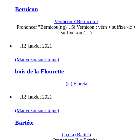
Bernicon
Vernicon ? Bernicon ?
Prononcer "Bernicou(ng)". Si Vernicon : vèrn + suffixe -ic +
suffixe -on (…)
12 janvier 2021
(Mauvezin-sur-Gupie)
bois de la Flourette
(la) Floreta
12 janvier 2021
(Mauvezin-sur-Gupie)
Bartéte
(la,era) Barteta