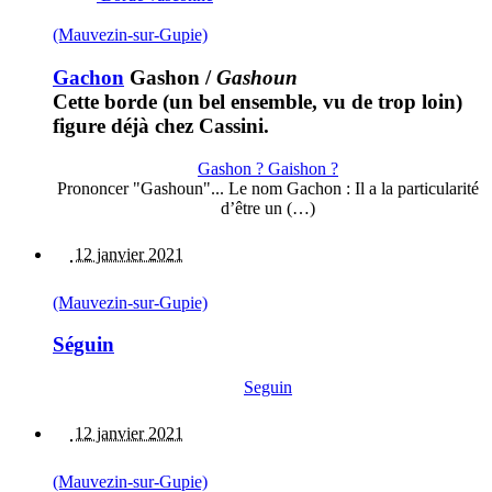
(Mauvezin-sur-Gupie)
Gachon
Gashon
/
Gashoun
Cette borde (un bel ensemble, vu de trop loin)
figure déjà chez Cassini.
Gashon ? Gaishon ?
Prononcer "Gashoun"... Le nom Gachon : Il a la particularité
d’être un (…)
12 janvier 2021
(Mauvezin-sur-Gupie)
Séguin
Seguin
12 janvier 2021
(Mauvezin-sur-Gupie)