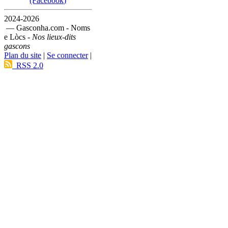
(Facebook)
2024-2026
— Gasconha.com - Noms
e Lòcs -
Nos lieux-dits
gascons
Plan du site
|
Se connecter
|
RSS 2.0