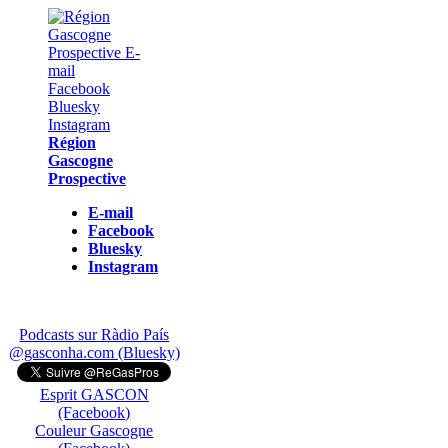
Région
Gascogne
Prospective
E-mail
Facebook
Bluesky
Instagram
Podcasts sur Ràdio País
@gasconha.com (Bluesky)
Esprit GASCON
(Facebook)
Couleur Gascogne