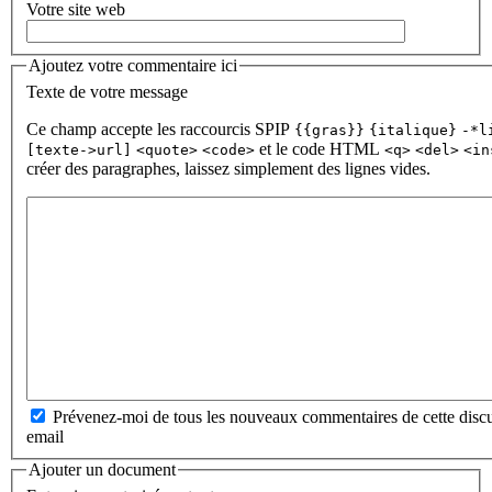
Votre site web
Ajoutez votre commentaire ici
Texte de votre message
Ce champ accepte les raccourcis SPIP
{{gras}}
{italique}
-*l
et le code HTML
[texte->url]
<quote>
<code>
<q>
<del>
<in
créer des paragraphes, laissez simplement des lignes vides.
Prévenez-moi de tous les nouveaux commentaires de cette discu
email
Ajouter un document