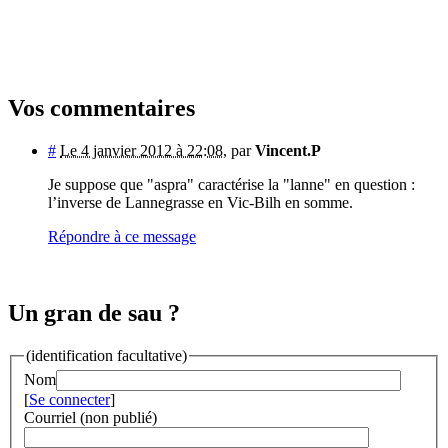
Vos commentaires
#
Le 4 janvier 2012 à 22:08
,
par
Vincent.P
Je suppose que "aspra" caractérise la "lanne" en question :
l’inverse de Lannegrasse en Vic-Bilh en somme.
Répondre à ce message
Un gran de sau ?
(identification facultative)
Nom
[
Se connecter
]
Courriel (non publié)