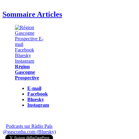
Sommaire Articles
Région
Gascogne
Prospective
E-mail
Facebook
Bluesky
Instagram
Podcasts sur Ràdio País
@gasconha.com (Bluesky)