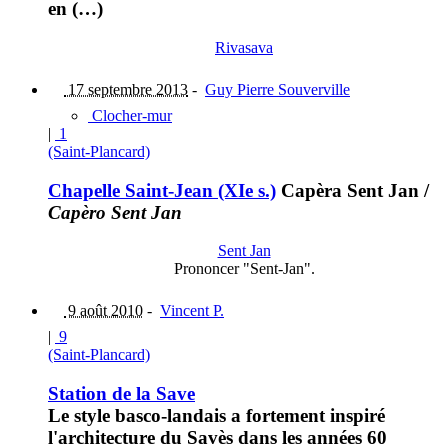
en (…)
Rivasava
17 septembre 2013
-
Guy Pierre Souverville
Clocher-mur
|
1
(Saint-Plancard)
Chapelle Saint-Jean (XIe s.)
Capèra Sent Jan
/
Capèro Sent Jan
Sent Jan
Prononcer "Sent-Jan".
9 août 2010
-
Vincent P.
|
9
(Saint-Plancard)
Station de la Save
Le style basco-landais a fortement inspiré
l'architecture du Savès dans les années 60