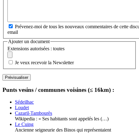
Prévenez-moi de tous les nouveaux commentaires de cette discu
email
Ajouter un document
Extensions autorisées : toutes
Je veux recevoir la Newsletter
Punts vesins / communes voisines (≤ 16km) :
Sédeilhac
Loudet
Cazaril-Tambourès
Wikipedia : « Ses habitants sont appelés les (…)
Le Cuing
Ancienne seigneurie des Binos qui représentaient