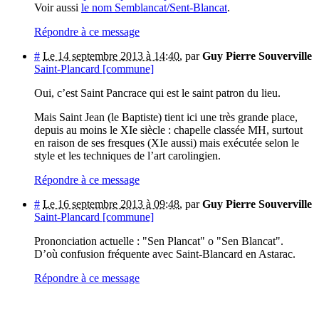
Voir aussi
le nom Semblancat/Sent-Blancat
.
Répondre à ce message
#
Le 14 septembre 2013 à 14:40
,
par
Guy Pierre Souverville
Saint-Plancard [commune]
Oui, c’est Saint Pancrace qui est le saint patron du lieu.
Mais Saint Jean (le Baptiste) tient ici une très grande place,
depuis au moins le XIe siècle : chapelle classée MH, surtout
en raison de ses fresques (XIe aussi) mais exécutée selon le
style et les techniques de l’art carolingien.
Répondre à ce message
#
Le 16 septembre 2013 à 09:48
,
par
Guy Pierre Souverville
Saint-Plancard [commune]
Prononciation actuelle : "Sen Plancat" o "Sen Blancat".
D’où confusion fréquente avec Saint-Blancard en Astarac.
Répondre à ce message