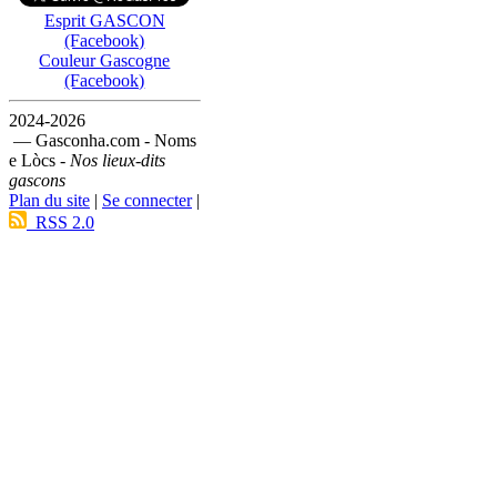
Esprit GASCON
(Facebook)
Couleur Gascogne
(Facebook)
2024-2026
— Gasconha.com - Noms
e Lòcs -
Nos lieux-dits
gascons
Plan du site
|
Se connecter
|
RSS 2.0