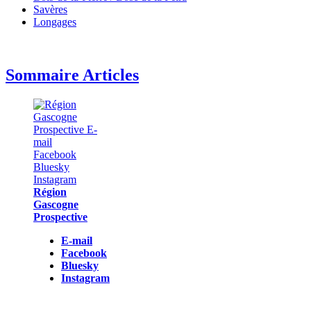
Savères
Longages
Sommaire Articles
Région
Gascogne
Prospective
E-mail
Facebook
Bluesky
Instagram