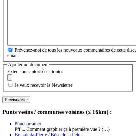
Prévenez-moi de tous les nouveaux commentaires de cette discu
email
Ajouter un document
Extensions autorisées : toutes
Je veux recevoir la Newsletter
Punts vesins / communes voisines (≤ 16km) :
Poucharramet
Pff ... Comment graphier ça à première vue ? (…)
Bois-de-la-Pierre / Bòsc de la Pèira