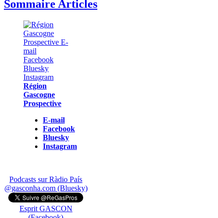
Sommaire Articles
Région
Gascogne
Prospective
E-mail
Facebook
Bluesky
Instagram
Podcasts sur Ràdio País
@gasconha.com (Bluesky)
Esprit GASCON
(Facebook)