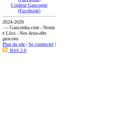
Couleur Gascogne
(Facebook)
2024-2026
— Gasconha.com - Noms
e Lòcs -
Nos lieux-dits
gascons
Plan du site
|
Se connecter
|
RSS 2.0