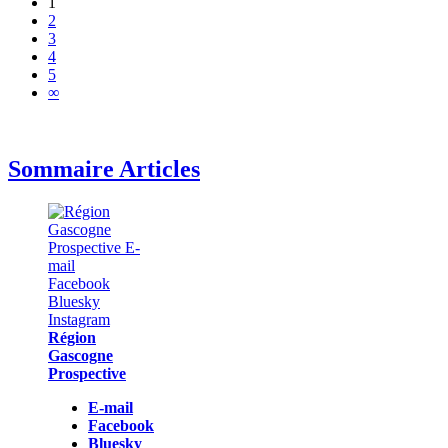
1
2
3
4
5
∞
Sommaire Articles
Région
Gascogne
Prospective
E-mail
Facebook
Bluesky