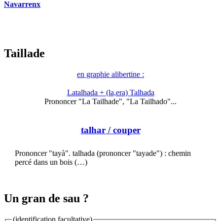
Navarrenx
Taillade
en graphie alibertine :
Latalhada + (la,era) Talhada
Prononcer "La Tailhade", "La Tailhado"...
talhar
/ couper
Prononcer "tayà". talhada (prononcer "tayade") : chemin
percé dans un bois (…)
Un gran de sau ?
(identification facultative)