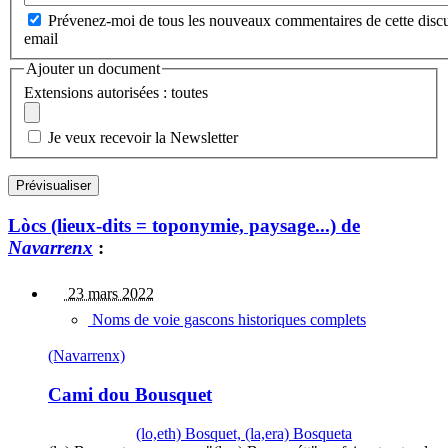
Prévenez-moi de tous les nouveaux commentaires de cette discu
email
Ajouter un document
Extensions autorisées : toutes
Je veux recevoir la Newsletter
Lòcs (lieux-dits = toponymie, paysage...) de
Navarrenx
:
23 mars 2022
Noms de voie gascons historiques complets
(Navarrenx)
Cami dou Bousquet
(lo,eth) Bosquet, (la,era) Bosqueta