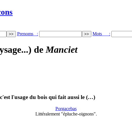
cons
Prenoms :
Mots :
ysage...) de
Manciet
'est l'usage du bois qui fait aussi le (…)
Porgacebas
Littéralement "épluche-oignons".