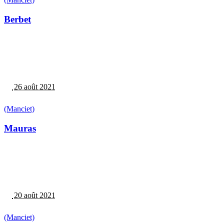
Berbet
26 août 2021
(Manciet)
Mauras
20 août 2021
(Manciet)