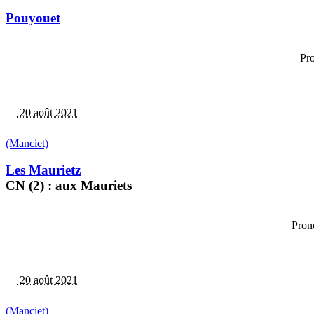
Pouyouet
Pro
20 août 2021
(Manciet)
Les Maurietz
CN (2) : aux Mauriets
Pron
20 août 2021
(Manciet)