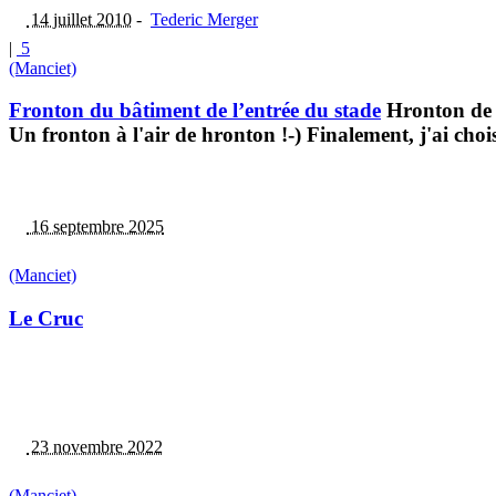
14 juillet 2010
-
Tederic Merger
|
5
(Manciet)
Fronton du bâtiment de l’entrée du stade
Hronton de l
Un fronton à l'air de hronton !-) Finalement, j'ai cho
16 septembre 2025
(Manciet)
Le Cruc
23 novembre 2022
(Manciet)