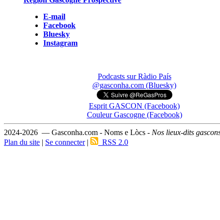
E-mail
Facebook
Bluesky
Instagram
Podcasts sur Ràdio País
@gasconha.com (Bluesky)
Esprit GASCON (Facebook)
Couleur Gascogne (Facebook)
2024-2026 — Gasconha.com - Noms e Lòcs -
Nos lieux-dits gascon
Plan du site
|
Se connecter
|
RSS 2.0