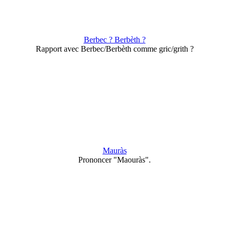
Berbec ? Berbèth ?
Rapport avec Berbec/Berbèth comme gric/grith ?
Mauràs
Prononcer "Maouràs".