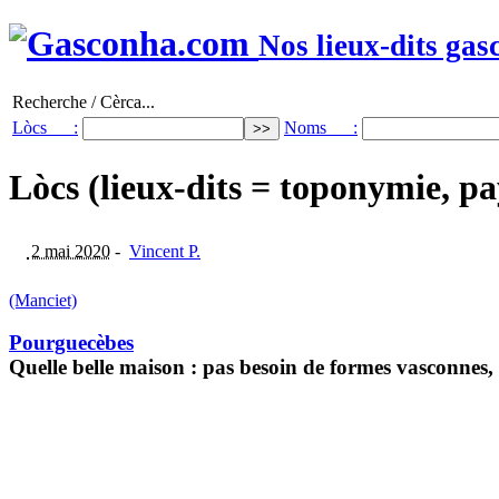
Nos lieux-dits gas
Recherche / Cèrca...
Lòcs :
Noms :
Lòcs (lieux-dits = toponymie, pa
2 mai 2020
-
Vincent P.
(Manciet)
Pourguecèbes
Quelle belle maison : pas besoin de formes vasconnes, c