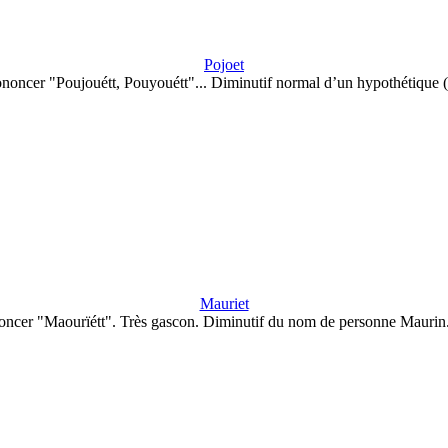
Pojoet
noncer "Poujouétt, Pouyouétt"... Diminutif normal d’un hypothétique
Mauriet
oncer "Maourïétt". Très gascon. Diminutif du nom de personne Maurin