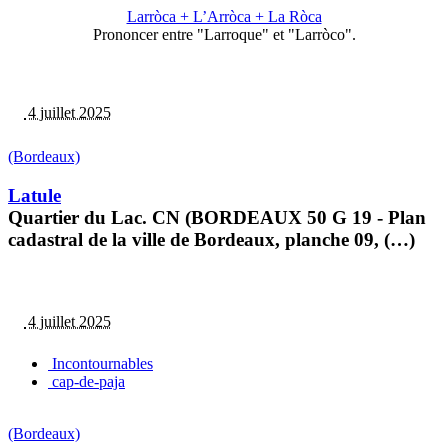
Larròca + L’Arròca + La Ròca
Prononcer entre "Larroque" et "Larròco".
4 juillet 2025
(Bordeaux)
Latule
Quartier du Lac. CN (BORDEAUX 50 G 19 - Plan
cadastral de la ville de Bordeaux, planche 09, (…)
4 juillet 2025
Incontournables
cap-de-paja
(Bordeaux)