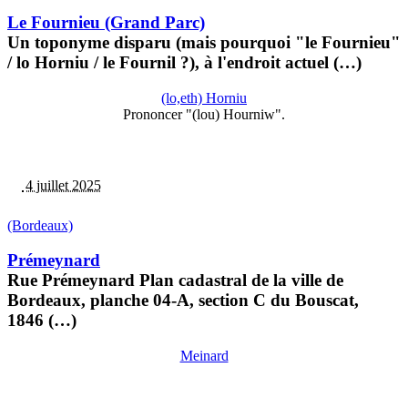
Le Fournieu (Grand Parc)
Un toponyme disparu (mais pourquoi "le Fournieu"
/ lo Horniu / le Fournil ?), à l'endroit actuel (…)
(lo,eth) Horniu
Prononcer "(lou) Hourniw".
4 juillet 2025
(Bordeaux)
Prémeynard
Rue Prémeynard Plan cadastral de la ville de
Bordeaux, planche 04-A, section C du Bouscat,
1846 (…)
Meinard