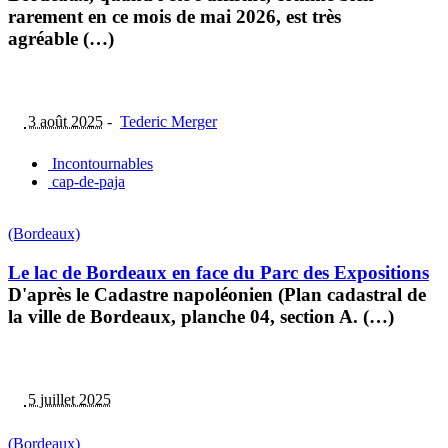
rarement en ce mois de mai 2026, est très
agréable (…)
3 août 2025
-
Tederic Merger
Incontournables
cap-de-paja
(Bordeaux)
Le lac de Bordeaux en face du Parc des Expositions
D'après le Cadastre napoléonien (Plan cadastral de
la ville de Bordeaux, planche 04, section A. (…)
5 juillet 2025
(Bordeaux)