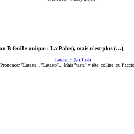
n B feuille unique : La Palus), mais n'est plus (…)
Latasta + (la) Tasta
Prononcer "Lataste", "Latasto"... Mais "tasta" = tête, colline, ou l’acc