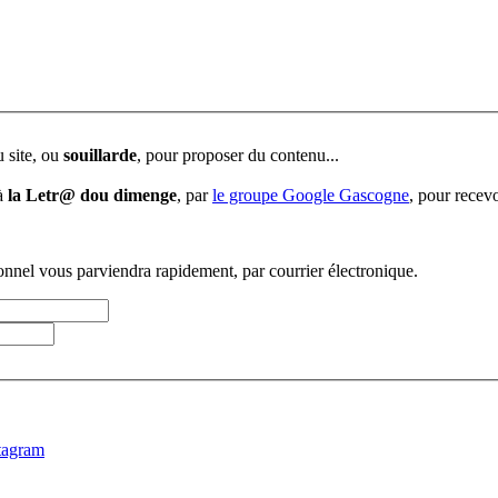
u site, ou
souillarde
, pour proposer du contenu...
 à
la Letr@ dou dimenge
, par
le groupe Google Gascogne
, pour recevo
sonnel vous parviendra rapidement, par courrier électronique.