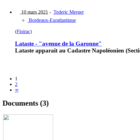
10 mars 2021
-
Tederic Merger
Bordeaux-Euratlantique
(Floirac)
Lataste - "avenue de la Garonne"
Lataste apparait au Cadastre Napoléonien (Sectio
1
2
∞
Documents (3)