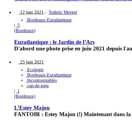
12 juin 2021
-
Tederic Merger
Bordeaux-Euratlantique
|
5
(Bordeaux)
Euratlantique : le Jardin de l’Ars
D'abord une photo prise en juin 2021 depuis l'au
25 juin 2021
Ecologie
Bordeaux-Euratlantique
Incontournables
cap-de-paja
|
1
(Bordeaux)
L’Estey Majou
FANTOIR : Estey Majon (!) Maintenant dans la