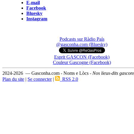
E-mail
Facebook
Bluesky
Instagram
Podcasts sur Ràdio País
@gasconha.com (Bluesky)
Esprit GASCON (Facebook)
Couleur Gascogne (Facebook)
2024-2026 — Gasconha.com - Noms e Lòcs -
Nos lieux-dits gascon
Plan du site
|
Se connecter
|
RSS 2.0