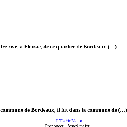
tre rive, à Floirac, de ce quartier de Bordeaux (…)
 commune de Bordeaux, il fut dans la commune de (…)
L’Estèir Major
Prononcer "l’esteÿ majou".