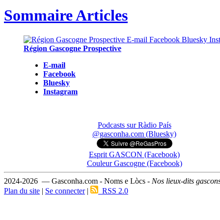
Sommaire Articles
Région Gascogne Prospective
E-mail
Facebook
Bluesky
Instagram
Podcasts sur Ràdio País
@gasconha.com (Bluesky)
Esprit GASCON (Facebook)
Couleur Gascogne (Facebook)
2024-2026 — Gasconha.com - Noms e Lòcs -
Nos lieux-dits gascon
Plan du site
|
Se connecter
|
RSS 2.0