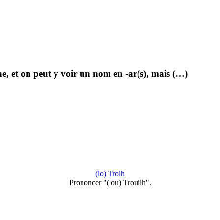
, et on peut y voir un nom en -ar(s), mais (…)
(lo) Trolh
Prononcer "(lou) Trouilh".