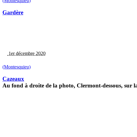
(Montesquieu)
Gardère
1er décembre 2020
(Montesquieu)
Cazeaux
Au fond à droite de la photo, Clermont-dessous, sur l