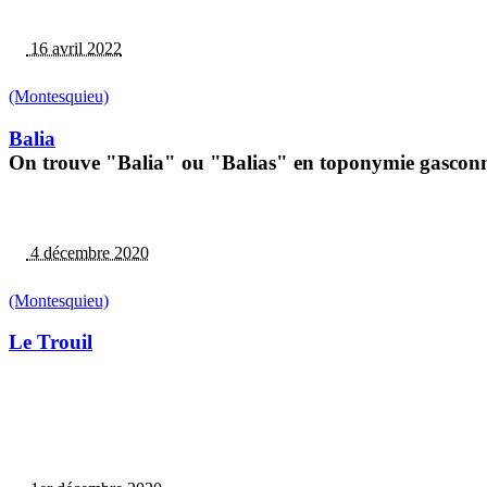
16 avril 2022
(Montesquieu)
Balia
On trouve "Balia" ou "Balias" en toponymie gasconne
4 décembre 2020
(Montesquieu)
Le Trouil