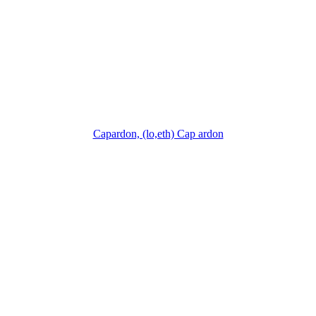
Capardon, (lo,eth) Cap ardon