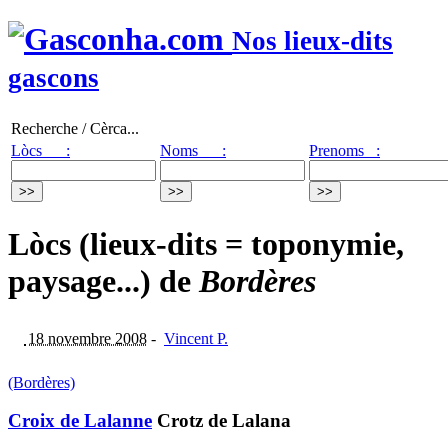
Nos lieux-dits
gascons
Recherche / Cèrca...
Lòcs :
Noms :
Prenoms :
Lòcs (lieux-dits = toponymie,
paysage...) de
Bordères
18 novembre 2008
-
Vincent P.
(Bordères)
Croix de Lalanne
Crotz de Lalana