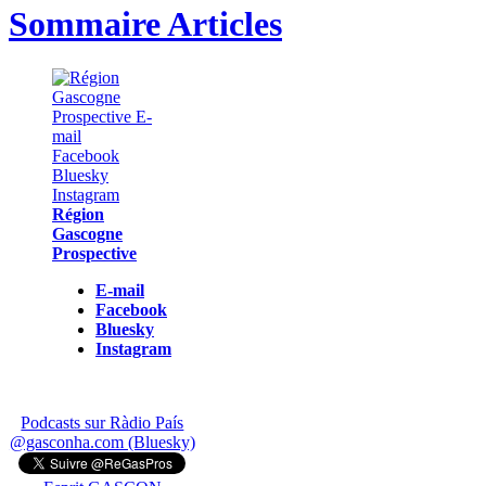
Sommaire Articles
Région
Gascogne
Prospective
E-mail
Facebook
Bluesky
Instagram
Podcasts sur Ràdio País
@gasconha.com (Bluesky)