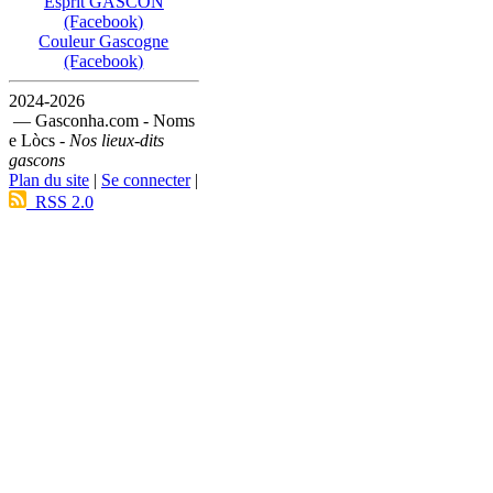
Esprit GASCON
(Facebook)
Couleur Gascogne
(Facebook)
2024-2026
— Gasconha.com - Noms
e Lòcs -
Nos lieux-dits
gascons
Plan du site
|
Se connecter
|
RSS 2.0