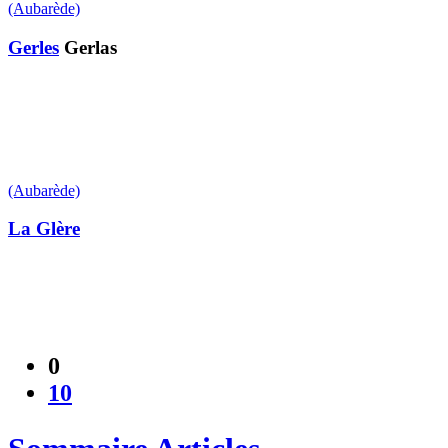
(Aubarède)
Gerles
Gerlas
(Aubarède)
La Glère
0
10