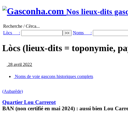
Nos lieux-dits gas
Recherche / Cèrca...
Lòcs :
Noms :
Lòcs (lieux-dits = toponymie, pa
28 avril 2022
Noms de voie gascons historiques complets
(Aubarède)
Quartier Lou Carrerot
BAN (non certifié en mai 2024) : aussi bien Lou Car