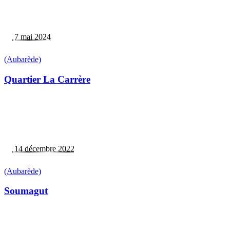
7 mai 2024
(Aubarède)
Quartier La Carrère
14 décembre 2022
(Aubarède)
Soumagut