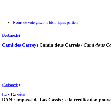
Noms de voie gascons historiques partiels
(Aubarède)
Cami des Carreys
Camin deus Carreis
/
Cami dous Ca
(Aubarède)
Las Cassies
BAN : Impasse de Las Cassis ; si la certification pouvai