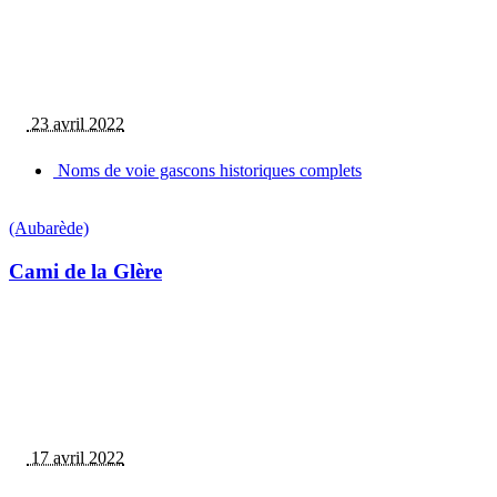
23 avril 2022
Noms de voie gascons historiques complets
(Aubarède)
Cami de la Glère
17 avril 2022