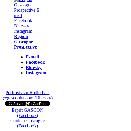
Région
Gascogne
Prospective
E-mail
Facebook
Bluesky
Instagram
Podcasts sur Ràdio País
@gasconha.com (Bluesky)
Esprit GASCON
(Facebook)
Couleur Gascogne
(Facebook)