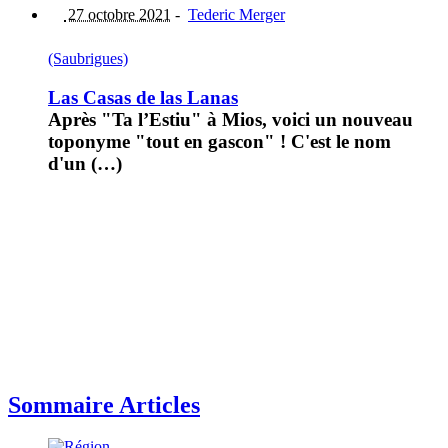
27 octobre 2021
-
Tederic Merger
(Saubrigues)
Las Casas de las Lanas
Après "Ta l’Estiu" à Mios, voici un nouveau
toponyme "tout en gascon" ! C'est le nom
d'un (…)
Sommaire Articles