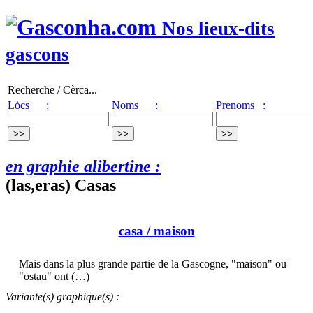
Nos lieux-dits
gascons
Recherche / Cèrca...
Lòcs :
Noms :
Prenoms :
en graphie alibertine :
(las,eras) Casas
casa
/ maison
Mais dans la plus grande partie de la Gascogne, "maison" ou
"ostau" ont (…)
Variante(s) graphique(s) :