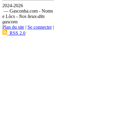
2024-2026
— Gasconha.com - Noms
e Lòcs -
Nos lieux-dits
gascons
Plan du site
|
Se connecter
|
RSS 2.0