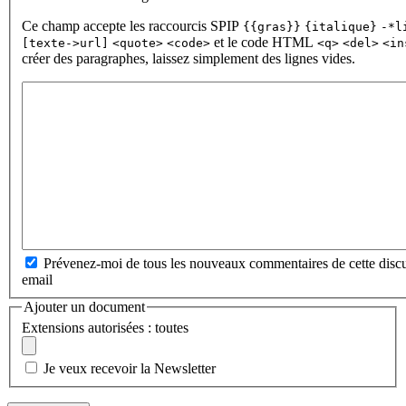
Ce champ accepte les raccourcis SPIP
{{gras}}
{italique}
-*l
et le code HTML
[texte->url]
<quote>
<code>
<q>
<del>
<in
créer des paragraphes, laissez simplement des lignes vides.
Prévenez-moi de tous les nouveaux commentaires de cette discu
email
Ajouter un document
Extensions autorisées : toutes
Je veux recevoir la Newsletter