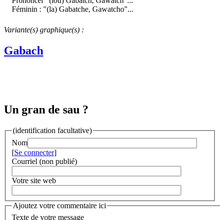
Prononcer "(lou) Gabatch, Gawatch"...
Féminin : "(la) Gabatche, Gawatcho"...
Variante(s) graphique(s) :
Gabach
Un gran de sau ?
(identification facultative)
Nom
[
Se connecter
]
Courriel (non publié)
Votre site web
Ajoutez votre commentaire ici
Texte de votre message