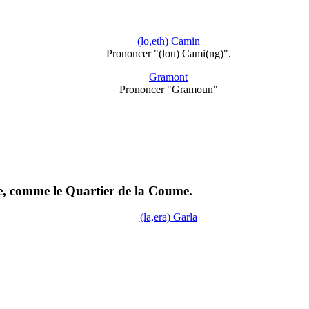
(lo,eth) Camin
Prononcer "(lou) Cami(ng)".
Gramont
Prononcer "Gramoun"
le, comme le Quartier de la Coume.
(la,era) Garla