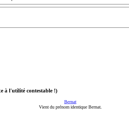
 l'utilité contestable !)
Bernat
Vient du prénom identique Bernat.