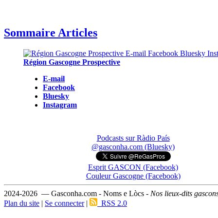
Sommaire Articles
Région Gascogne Prospective
E-mail
Facebook
Bluesky
Instagram
Podcasts sur Ràdio País
@gasconha.com (Bluesky)
Esprit GASCON (Facebook)
Couleur Gascogne (Facebook)
2024-2026 — Gasconha.com - Noms e Lòcs -
Nos lieux-dits gascon
Plan du site
|
Se connecter
|
RSS 2.0