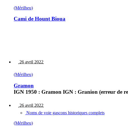
(Mérilheu)
Cami de Hount Bioua
26 avril 2022
(Mérilheu)
Gramon
IGN 1950 : Gramon IGN : Granion (erreur de rec
26 avril 2022
Noms de voie gascons historiques complets
(Mérilheu)