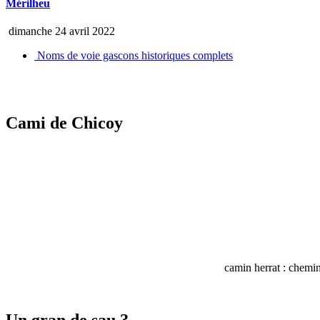
Mérilheu
dimanche 24 avril 2022
Noms de voie gascons historiques complets
Cami de Chicoy
camin herrat : chemi