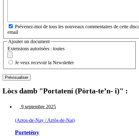
Prévenez-moi de tous les nouveaux commentaires de cette discu
email
Ajouter un document
Extensions autorisées : toutes
Je veux recevoir la Newsletter
Lòcs damb "Portatení (Pòrta-te’n- i)" :
9 septembre 2025
(Arros-de-Nay / Arròs-de-Nai)
Portetény