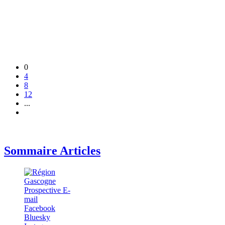
0
4
8
12
...
Sommaire Articles