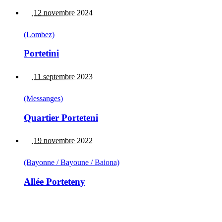
12 novembre 2024
(Lombez)
Portetini
11 septembre 2023
(Messanges)
Quartier Porteteni
19 novembre 2022
(Bayonne / Bayoune / Baiona)
Allée Porteteny