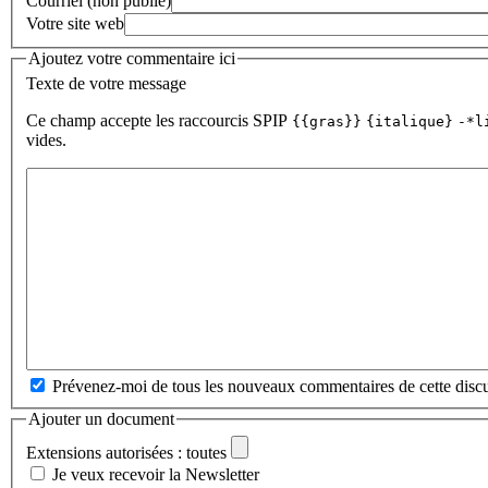
Courriel (non publié)
Votre site web
Ajoutez votre commentaire ici
Texte de votre message
Ce champ accepte les raccourcis SPIP
{{gras}}
{italique}
-*l
vides.
Prévenez-moi de tous les nouveaux commentaires de cette discu
Ajouter un document
Extensions autorisées : toutes
Je veux recevoir la Newsletter