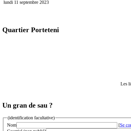
lundi 11 septembre 2023
Quartier Porteteni
Les l
Un gran de sau ?
(identification facultative)
Nom
[
Se co