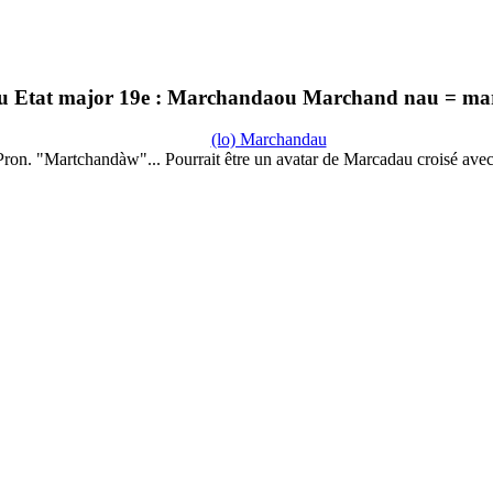
Etat major 19e : Marchandaou Marchand nau = ma
(lo) Marchandau
Pron. "Martchandàw"... Pourrait être un avatar de Marcadau croisé ave