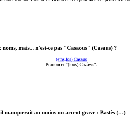
 noms, mais... n'est-ce pas "Casaous" (Casaus) ?
(eths,los) Casaus
Prononcer "(lous) Cazàws".
 il manquerait au moins un accent grave : Bastès (…)