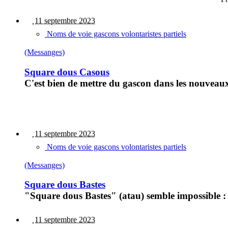
11 septembre 2023
Noms de voie gascons volontaristes partiels
(Messanges)
Square dous Casous
C'est bien de mettre du gascon dans les nouveaux
11 septembre 2023
Noms de voie gascons volontaristes partiels
(Messanges)
Square dous Bastes
"Square dous Bastes" (atau) semble impossible :
11 septembre 2023