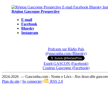
Région Gascogne Prospective
E-mail
Facebook
Bluesky
Instagram
Podcasts sur Ràdio País
@gasconha.com (Bluesky)
Esprit GASCON (Facebook)
Couleur Gascogne (Facebook)
2024-2026 — Gasconha.com - Noms e Lòcs -
Nos lieux-dits gascon
Plan du site
|
Se connecter
|
RSS 2.0