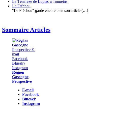
La Ténarèze de Lupiac à Tonneins
Le Fréchou
"Le Fréchou" garde encore bien son article (…)
Sommaire Articles
Région
Gascogne
Prospective
E-mail
Facebook
Bluesky
Instagram