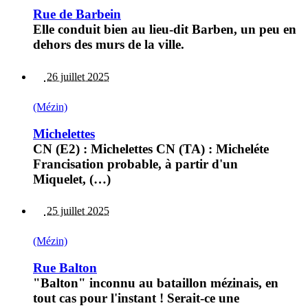
Rue de Barbein
Elle conduit bien au lieu-dit Barben, un peu en
dehors des murs de la ville.
26 juillet 2025
(Mézin)
Michelettes
CN (E2) : Michelettes CN (TA) : Micheléte
Francisation probable, à partir d'un
Miquelet, (…)
25 juillet 2025
(Mézin)
Rue Balton
"Balton" inconnu au bataillon mézinais, en
tout cas pour l'instant ! Serait-ce une