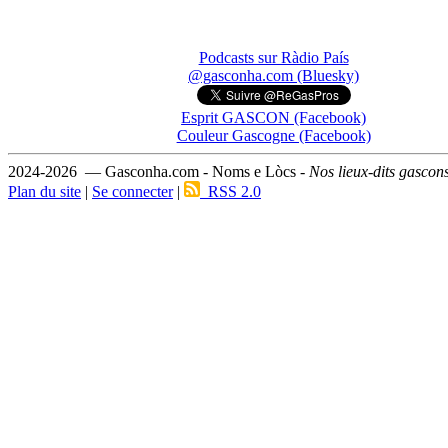
Podcasts sur Ràdio País
@gasconha.com (Bluesky)
Esprit GASCON (Facebook)
Couleur Gascogne (Facebook)
2024-2026 — Gasconha.com - Noms e Lòcs -
Nos lieux-dits gascon
Plan du site
|
Se connecter
|
RSS 2.0