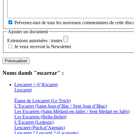
Prévenez-moi de tous les nouveaux commentaires de cette discu
Ajouter un document
Extensions autorisées : toutes
Je veux recevoir la Newsletter
Noms damb "escarrar" :
Lescarret + (l’)Escarret
Lescarret
Étang de Lescarret (Le Teich)
L’Escarret (Saint-Jean-d’Illac / Sent Joan d’Ilhac)
Les Escarrets (Saint-Médard-en-Jalles / Sent Medart en Jalés)
Les Escarrets (Belin-Beliet)
L’Escarret (Ledeuix)
Lescaret (Puch-d’Agenais)
Lescarret ? Lescarré ? (Lacajunte)