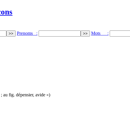
cons
Prenoms :
Mots :
 ; au fig. dépensier, avide »)