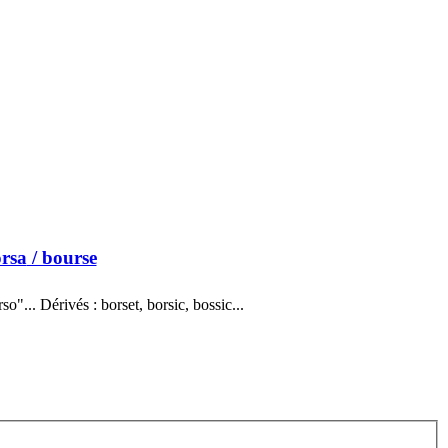
rsa
/ bourse
"... Dérivés : borset, borsic, bossic...