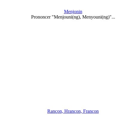
Menjonin
Prononcer "Menjouni(ng), Menyouni(ng)"...
Rançon, Hrançon, Françon