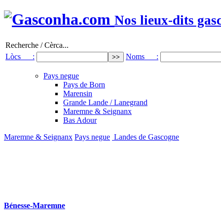
Nos lieux-dits gas
Recherche / Cèrca...
Lòcs :
Noms :
Pays negue
Pays de Born
Marensin
Grande Lande / Lanegrand
Maremne & Seignanx
Bas Adour
Maremne & Seignanx
Pays negue
Landes de Gascogne
Bénesse-Maremne