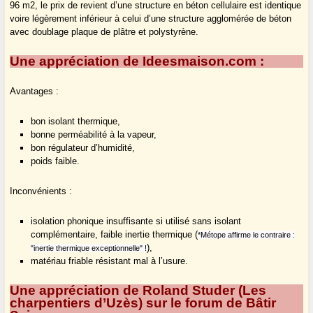
96 m2, le prix de revient d’une structure en béton cellulaire est identique
voire légèrement inférieur à celui d’une structure agglomérée de béton
avec doublage plaque de plâtre et polystyrène.
Une appréciation de
Ideesmaison.com
:
Avantages :
bon isolant thermique,
bonne perméabilité à la vapeur,
bon régulateur d’humidité,
poids faible.
Inconvénients :
isolation phonique insuffisante si utilisé sans isolant
complémentaire, faible inertie thermique (
*Métope affirme le contraire :
),
"inertie thermique exceptionnelle" !
matériau friable résistant mal à l’usure.
Une appréciation de Roland Studer (
Les
charpentiers d’Uzès
) sur le forum de
Bâtir