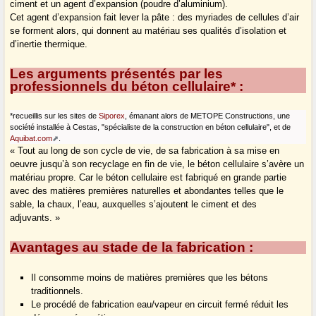
ciment et un agent d’expansion (poudre d’aluminium).
Cet agent d’expansion fait lever la pâte : des myriades de cellules d’air
se forment alors, qui donnent au matériau ses qualités d’isolation et
d’inertie thermique.
Les arguments présentés par les
professionnels du béton cellulaire* :
*recueillis sur les sites de
Siporex
, émanant alors de METOPE Constructions, une
société installée à Cestas, "spécialiste de la construction en béton cellulaire", et de
Aquibat.com
.
« Tout au long de son cycle de vie, de sa fabrication à sa mise en
oeuvre jusqu’à son recyclage en fin de vie, le béton cellulaire s’avère un
matériau propre. Car le béton cellulaire est fabriqué en grande partie
avec des matières premières naturelles et abondantes telles que le
sable, la chaux, l’eau, auxquelles s’ajoutent le ciment et des
adjuvants. »
Avantages au stade de la fabrication :
Il consomme moins de matières premières que les bétons
traditionnels.
Le procédé de fabrication eau/vapeur en circuit fermé réduit les