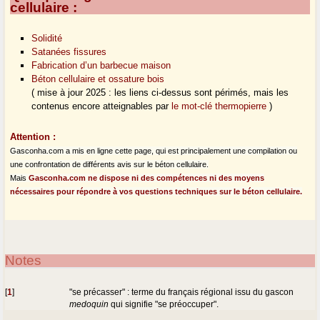
cellulaire :
Solidité
Satanées fissures
Fabrication d’un barbecue maison
Béton cellulaire et ossature bois
( mise à jour 2025 : les liens ci-dessus sont périmés, mais les
contenus encore atteignables par
le mot-clé thermopierre
)
Attention :
Gasconha.com a mis en ligne cette page, qui est principalement une compilation ou
une confrontation de différents avis sur le béton cellulaire.
Mais
Gasconha.com ne dispose ni des compétences ni des moyens
nécessaires pour répondre à vos questions techniques sur le béton cellulaire.
Notes
[
1
]
"se précasser" : terme du français régional issu du gascon
medoquin
qui signifie "se préoccuper".