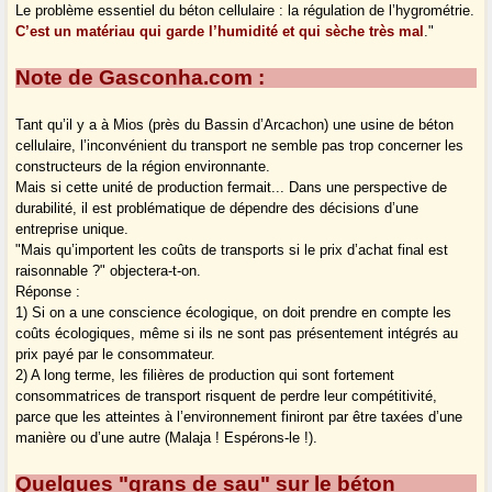
Le problème essentiel du béton cellulaire : la régulation de l’hygrométrie.
C’est un matériau qui garde l’humidité et qui sèche très mal
."
Note de Gasconha.com :
Tant qu’il y a à Mios (près du Bassin d’Arcachon) une usine de béton
cellulaire, l’inconvénient du transport ne semble pas trop concerner les
constructeurs de la région environnante.
Mais si cette unité de production fermait... Dans une perspective de
durabilité, il est problématique de dépendre des décisions d’une
entreprise unique.
"Mais qu’importent les coûts de transports si le prix d’achat final est
raisonnable ?" objectera-t-on.
Réponse :
1) Si on a une conscience écologique, on doit prendre en compte les
coûts écologiques, même si ils ne sont pas présentement intégrés au
prix payé par le consommateur.
2) A long terme, les filières de production qui sont fortement
consommatrices de transport risquent de perdre leur compétitivité,
parce que les atteintes à l’environnement finiront par être taxées d’une
manière ou d’une autre (
Malaja !
Espérons-le !).
Quelques "grans de sau" sur le béton