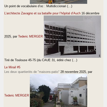
Un point de vocabulaire d’oc : Multidiccionari (…)
L’architecte Zavagno et sa bataille pour l’hôpital d’Auch
16 décembre
2025
, par
Tederic MERGER
Tiré de Toulouse 45-75 (du CAUE 31, édité chez (…)
Le Mirail #5
Les deux quartieròts de "maisons-patio"
28 novembre 2025
, par
Tederic MERGER