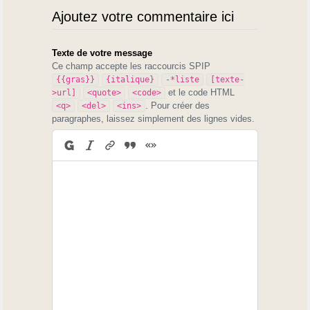
Ajoutez votre commentaire ici
Texte de votre message
Ce champ accepte les raccourcis SPIP
{{gras}}
{italique}
-*liste
[texte-
et le code HTML
>url]
<quote>
<code>
. Pour créer des
<q>
<del>
<ins>
paragraphes, laissez simplement des lignes vides.