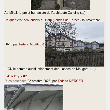
Au Mirail, le projet humaniste de l’architecte Candilis (…)
Un quartiérot néo-landais au Barp (Landes de Cernès)
15 novembre
2025
, par
Tederic MERGER
L’IGN le nomme aussi lotissement des Landes de Mougnet, (…)
Val de l’Eyre #2
Dues bastisses
22 octobre 2025
, par
Tederic MERGER