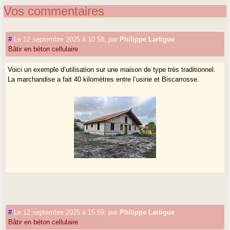
Vos commentaires
#
Le 12 septembre 2025 à 10:58
,
par
Philippe Lartigue
Bâtir en béton cellulaire
Voici un exemple d’utilisation sur une maison de type très traditionnel.
La marchandise a fait 40 kilomètres entre l’usine et Biscarrosse.
#
Le 12 septembre 2025 à 15:59
,
par
Philippe Lartigue
Bâtir en béton cellulaire