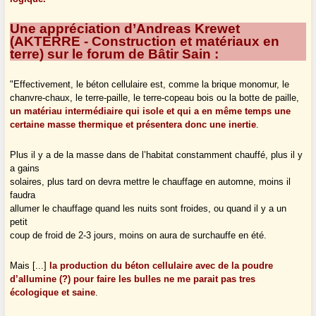
Une appréciation d’Andreas Krewet
(
AKTERRE - Construction et matériaux en
terre
) sur le forum de
Bâtir Sain
:
"Effectivement, le béton cellulaire est, comme la brique monomur, le
chanvre-chaux, le terre-paille, le terre-copeau bois ou la botte de paille,
un matériau intermédiaire qui isole et qui a en même temps une
certaine masse thermique et présentera donc une inertie
.
Plus il y a de la masse dans de l’habitat constamment chauffé, plus il y
a gains
solaires, plus tard on devra mettre le chauffage en automne, moins il
faudra
allumer le chauffage quand les nuits sont froides, ou quand il y a un
petit
coup de froid de 2-3 jours, moins on aura de surchauffe en été.
Mais [...]
la production du béton cellulaire avec de la poudre
d’allumine (?) pour faire les bulles ne me parait pas tres
écologique et saine
.