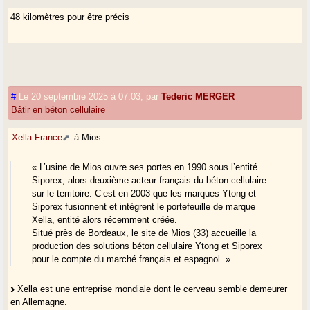
48 kilomètres pour être précis
#
Le 20 septembre 2025 à 07:03
,
par
Tederic MERGER
Bâtir en béton cellulaire
Xella France
à Mios
« L’usine de Mios ouvre ses portes en 1990 sous l’entité
Siporex, alors deuxième acteur français du béton cellulaire
sur le territoire. C’est en 2003 que les marques Ytong et
Siporex fusionnent et intègrent le portefeuille de marque
Xella, entité alors récemment créée.
Situé près de Bordeaux, le site de Mios (33) accueille la
production des solutions béton cellulaire Ytong et Siporex
pour le compte du marché français et espagnol. »
Xella est une entreprise mondiale dont le cerveau semble demeurer
en Allemagne.