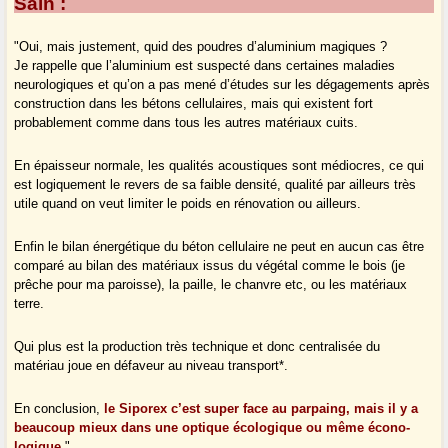
Sain
:
"Oui, mais justement, quid des poudres d’aluminium magiques ?
Je rappelle que l’aluminium est suspecté dans certaines maladies
neurologiques et qu’on a pas mené d’études sur les dégagements après
construction dans les bétons cellulaires, mais qui existent fort
probablement comme dans tous les autres matériaux cuits.
En épaisseur normale, les qualités acoustiques sont médiocres, ce qui
est logiquement le revers de sa faible densité, qualité par ailleurs très
utile quand on veut limiter le poids en rénovation ou ailleurs.
Enfin le bilan énergétique du béton cellulaire ne peut en aucun cas être
comparé au bilan des matériaux issus du végétal comme le bois (je
prêche pour ma paroisse), la paille, le chanvre etc, ou les matériaux
terre.
Qui plus est la production très technique et donc centralisée du
matériau joue en défaveur au niveau transport*.
En conclusion,
le Siporex c’est super face au parpaing, mais il y a
beaucoup mieux dans une optique écologique ou même écono-
logique.
"