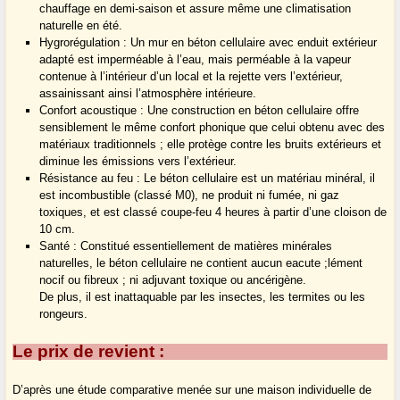
chauffage en demi-saison et assure même une climatisation
naturelle en été.
Hygrorégulation : Un mur en béton cellulaire avec enduit extérieur
adapté est imperméable à l’eau, mais perméable à la vapeur
contenue à l’intérieur d’un local et la rejette vers l’extérieur,
assainissant ainsi l’atmosphère intérieure.
Confort acoustique : Une construction en béton cellulaire offre
sensiblement le même confort phonique que celui obtenu avec des
matériaux traditionnels ; elle protège contre les bruits extérieurs et
diminue les émissions vers l’extérieur.
Résistance au feu : Le béton cellulaire est un matériau minéral, il
est incombustible (classé M0), ne produit ni fumée, ni gaz
toxiques, et est classé coupe-feu 4 heures à partir d’une cloison de
10 cm.
Santé : Constitué essentiellement de matières minérales
naturelles, le béton cellulaire ne contient aucun eacute ;lément
nocif ou fibreux ; ni adjuvant toxique ou ancérigène.
De plus, il est inattaquable par les insectes, les termites ou les
rongeurs.
Le prix de revient :
D’après une étude comparative menée sur une maison individuelle de