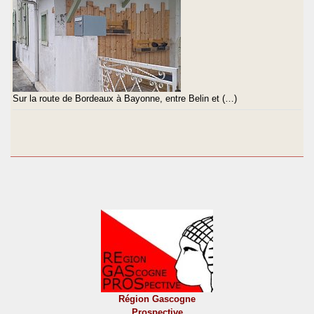
Sur la route de Bordeaux à Bayonne, entre Belin et (…)
Région Gascogne
Prospective