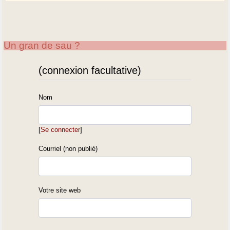
Un gran de sau ?
(connexion facultative)
Nom
[
Se connecter
]
Courriel (non publié)
Votre site web