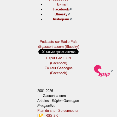
E-mail
Facebook
Bluesky
Instagram
Podcasts sur Ràdio País
@gasconha.com (Bluesky)
Esprit GASCON
(Facebook)
Couleur Gascogne
(Facebook)
2001-2026
— Gasconha.com -
Articles -
Région Gascogne
Prospective
Plan du site
|
Se connecter
|
RSS 2.0