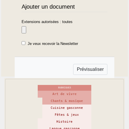
Ajouter un document
Extensions autorisées : toutes
Je veux recevoir la Newsletter
RUBRIQUES
Art de vivre
Chants & musique
Cuisine gasconne
Fêtes & jeux
Histoire
Langue gasconne