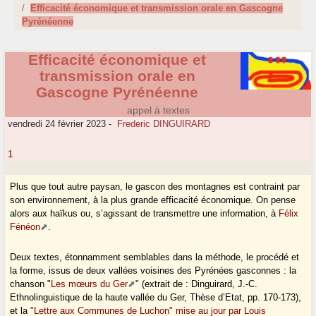
Efficacité économique et transmission orale en Gascogne
Pyrénéenne
Efficacité économique et
transmission orale en
Gascogne Pyrénéenne
appel à textes
vendredi 24 février 2023
-
Frederic DINGUIRARD
1
Plus que tout autre paysan, le gascon des montagnes est contraint par
son environnement, à la plus grande efficacité économique. On pense
alors aux haïkus ou, s’agissant de transmettre une information, à
Félix
Fénéon
.
Deux textes, étonnamment semblables dans la méthode, le procédé et
la forme, issus de deux vallées voisines des Pyrénées gasconnes : la
chanson "
Les mœurs du Ger
" (extrait de : Dinguirard, J.-C.
Ethnolinguistique de la haute vallée du Ger, Thèse d’Etat, pp. 170-173),
et la
"Lettre aux Communes de Luchon" mise au jour par Louis