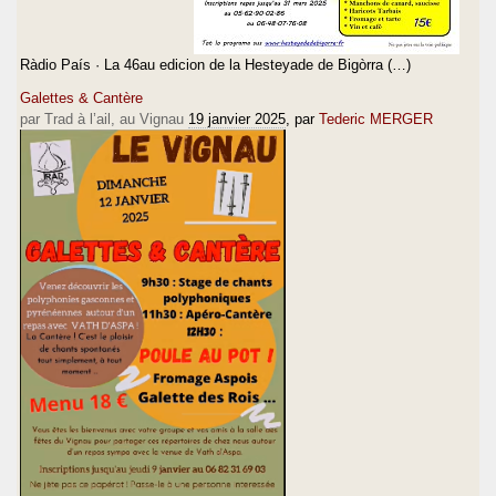
Ràdio País · La 46au edicion de la Hesteyade de Bigòrra (…)
Galettes & Cantère
par Trad à l’ail, au Vignau
19 janvier 2025
, par
Tederic MERGER