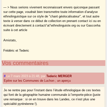
— > Nous serions vivement reconnaissant envers quiconque passant
sur cette page, voudrait bien transmettre toute information d’analyse
ethnolinguistique sur ce style de "chant géolocalisateur", et tout autre
texte à verser dans ce début de collection en prenant contact ici ou en
écrivant directement à contact/’at’\ethnolinguiste.org ou sur Gasconha
suite à cet article
Amistats,
Frédéric et Tederic
Vos commentaires
#
Le 7 mars 2023 à 21:48
,
par
Tederic MERGER
Epitre sur les Communes de Luchon ; un aperçu
Je ne rentre pas pour l’instant dans l’étude ethnologique de ces textes
qui font de la géographie humaine communale à l’emporte-pièce (juste
une remarque : si on en trouve dans les Landes, ce n’est plus une
spécialité pyrénéenne !).