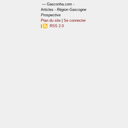
— Gasconha.com -
Articles -
Région Gascogne
Prospective
Plan du site
|
Se connecter
|
RSS 2.0