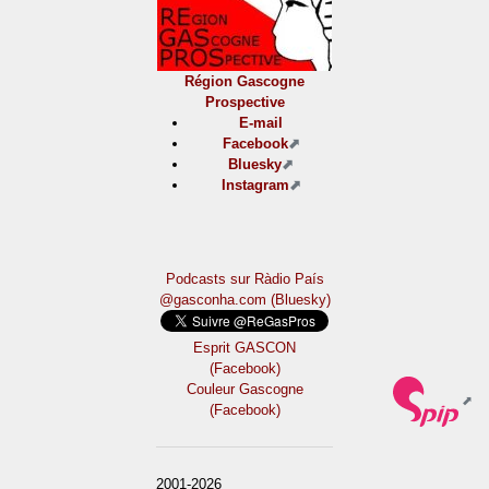
Région Gascogne
Prospective
E-mail
Facebook
Bluesky
Instagram
Podcasts sur Ràdio País
@gasconha.com (Bluesky)
Esprit GASCON
(Facebook)
Couleur Gascogne
(Facebook)
2001-2026