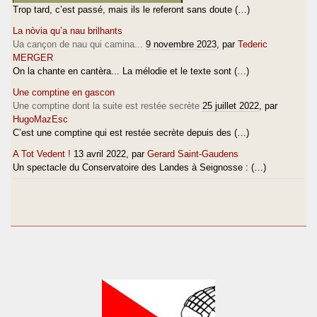
Trop tard, c’est passé, mais ils le referont sans doute (…)
La nòvia qu’a nau brilhants
Ua cançon de nau qui camina...
9 novembre 2023
, par
Tederic
MERGER
On la chante en cantèra... La mélodie et le texte sont (…)
Une comptine en gascon
Une comptine dont la suite est restée secrète
25 juillet 2022
, par
HugoMazEsc
C’est une comptine qui est restée secrète depuis des (…)
A Tot Vedent !
13 avril 2022
, par
Gerard Saint-Gaudens
Un spectacle du Conservatoire des Landes à Seignosse : (…)