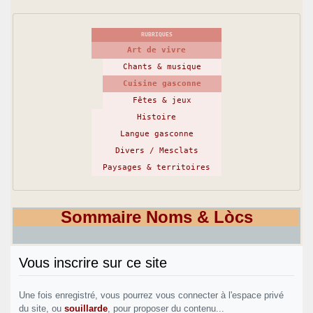
RUBRIQUES
Art de vivre
Chants & musique
Cuisine gasconne
Fêtes & jeux
Histoire
Langue gasconne
Divers / Mesclats
Paysages & territoires
Sommaire Noms & Lòcs
Vous inscrire sur ce site
Une fois enregistré, vous pourrez vous connecter à l'espace privé
du site, ou
souillarde
, pour proposer du contenu...