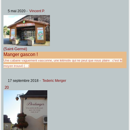
5 mai 2020
-
Vincent P.
(Saint-Germé)
Manger gascon !
Une cabane vaguement vasconne, une leitmotiv qui ne peut que nous plaire : c'est le
moyen trouvé (…)
17 septembre 2018
-
Tederic Merger
20