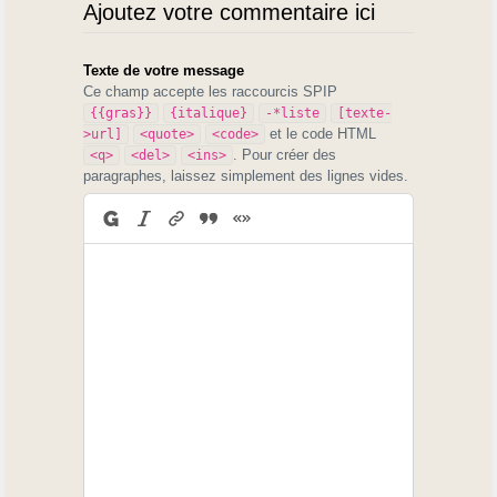
Ajoutez votre commentaire ici
Texte de votre message
Ce champ accepte les raccourcis SPIP
{{gras}}
{italique}
-*liste
[texte-
et le code HTML
>url]
<quote>
<code>
. Pour créer des
<q>
<del>
<ins>
paragraphes, laissez simplement des lignes vides.