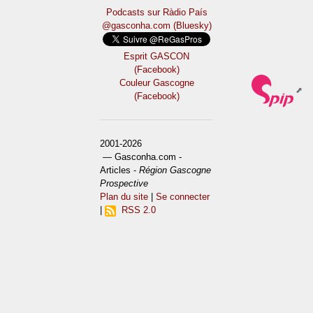
Podcasts sur Ràdio País
@gasconha.com (Bluesky)
Esprit GASCON
(Facebook)
Couleur Gascogne
(Facebook)
2001-2026
— Gasconha.com -
Articles -
Région Gascogne
Prospective
Plan du site
|
Se connecter
|
RSS 2.0