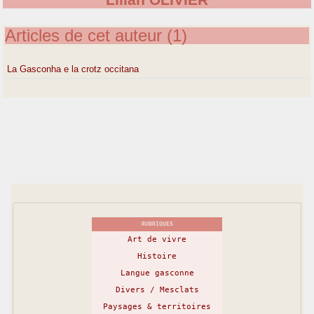
Lilian OLIVIER
Articles de cet auteur (1)
La Gasconha e la crotz occitana
RUBRIQUES
Art de vivre
Histoire
Langue gasconne
Divers / Mesclats
Paysages & territoires