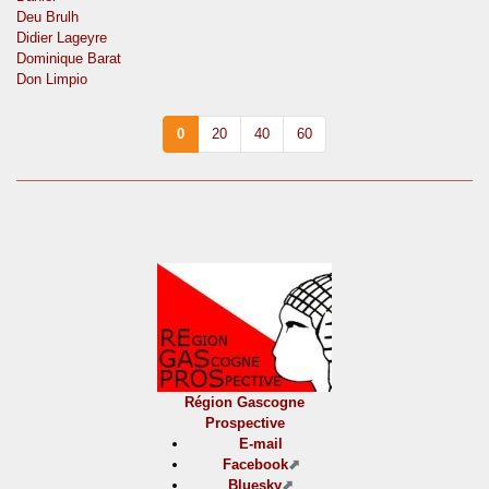
Deu Brulh
Didier Lageyre
Dominique Barat
Don Limpio
0
20
40
60
Région Gascogne
Prospective
E-mail
Facebook
Bluesky