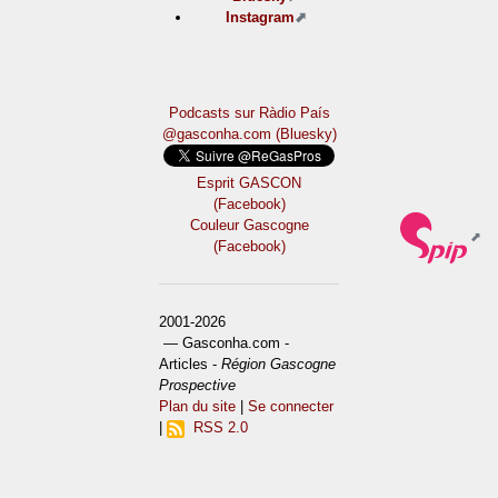
Instagram
Podcasts sur Ràdio País
@gasconha.com (Bluesky)
Esprit GASCON
(Facebook)
Couleur Gascogne
(Facebook)
2001-2026
— Gasconha.com -
Articles -
Région Gascogne
Prospective
Plan du site
|
Se connecter
|
RSS 2.0