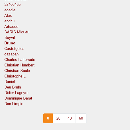
32406465
acadie
Alex
andriu
Artiaque
BARIS Miquèu
Boyvil
Bruno
Castetgelos
cazaban
Charles Latterrade
Christian Humbert
Christian Soulé
Christophe L.
Danièl
Deu Brulh
Didier Lageyre
Dominique Barat
Don Limpio
0
20
40
60