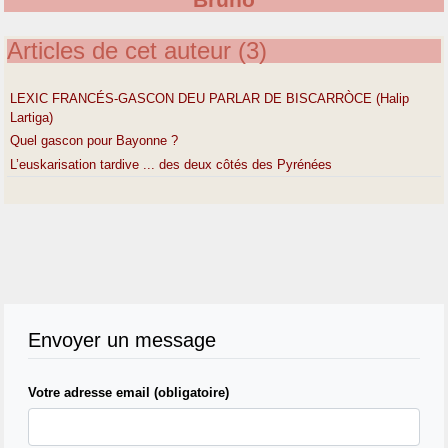
Bruno
Articles de cet auteur (3)
LEXIC FRANCÉS-GASCON DEU PARLAR DE BISCARRÒCE (Halip
Lartiga)
Quel gascon pour Bayonne ?
L’euskarisation tardive ... des deux côtés des Pyrénées
Envoyer un message
Votre adresse email (obligatoire)