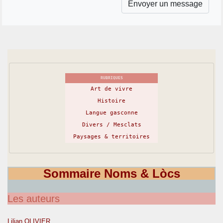
RUBRIQUES
Art de vivre
Histoire
Langue gasconne
Divers / Mesclats
Paysages & territoires
Sommaire Noms & Lòcs
Les auteurs
Lilian OLIVIER