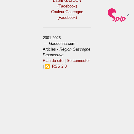
Esprit GASCON
(Facebook)
Couleur Gascogne
(Facebook)
2001-2026
— Gasconha.com -
Articles -
Région Gascogne
Prospective
Plan du site
|
Se connecter
|
RSS 2.0