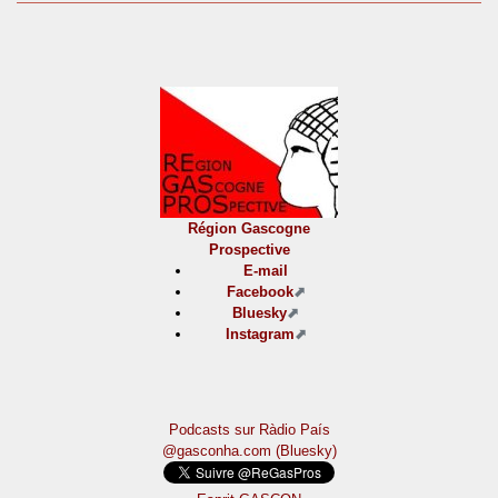
Région Gascogne
Prospective
E-mail
Facebook
Bluesky
Instagram
Podcasts sur Ràdio País
@gasconha.com (Bluesky)