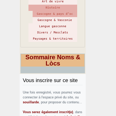
Art de vivre
Histoire
Gascogne & pays d’oc
Gascogne & Vasconie
Langue gasconne
Divers / Mesclats
Paysages & territoires
Sommaire Noms &
Lòcs
Vous inscrire sur ce site
Une fois enregistré, vous pourrez vous
connecter à l'espace privé du site, ou
souillarde
, pour proposer du contenu...
Vous serez également inscrit(e)
, dans