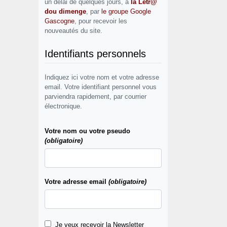
un délai de quelques jours, à
la Letr@
dou dimenge
, par
le groupe Google
Gascogne
, pour recevoir les
nouveautés du site.
Identifiants personnels
Indiquez ici votre nom et votre adresse
email. Votre identifiant personnel vous
parviendra rapidement, par courrier
électronique.
Votre nom ou votre pseudo
(obligatoire)
Votre adresse email
(obligatoire)
Je veux recevoir la Newsletter