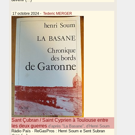
17 octobre 2024
-
Tederic MERGER
Sant Çubran / Saint Cyprien à Toulouse entre
les deux guerres
d’après "La Basane", d’Henri Soum
Ràdio País · ReGasPros : Henri Soum e Sent Subran