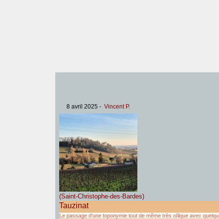
8 avril 2025
-
Vincent P.
(Saint-Christophe-des-Bardes)
Tauzinat
Le passage d'une toponymie tout de même très oïlique avec quelq