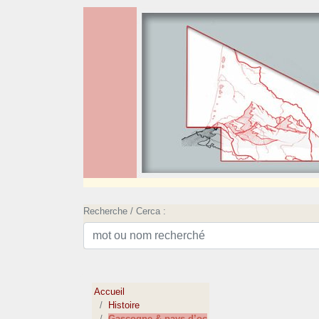
Recherche / Cerca :
Accueil
Histoire
Gascogne & pays d’oc