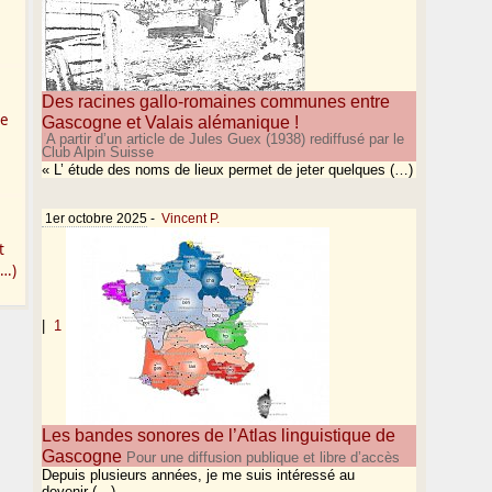
Des racines gallo-romaines communes entre
te
Gascogne et Valais alémanique !
A partir d’un article de Jules Guex (1938) rediffusé par le
Club Alpin Suisse
« L’ étude des noms de lieux permet de jeter quelques (…)
1er octobre 2025
-
Vincent P.
t
(…)
|
1
Les bandes sonores de l’Atlas linguistique de
Gascogne
Pour une diffusion publique et libre d’accès
Depuis plusieurs années, je me suis intéressé au
devenir (…)