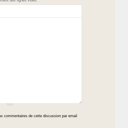
ement des lignes vides.
x commentaires de cette discussion par email