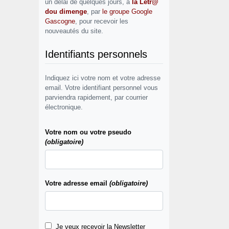
un délai de quelques jours, à
la Letr@
dou dimenge
, par
le groupe Google
Gascogne
, pour recevoir les
nouveautés du site.
Identifiants personnels
Indiquez ici votre nom et votre adresse
email. Votre identifiant personnel vous
parviendra rapidement, par courrier
électronique.
Votre nom ou votre pseudo
(obligatoire)
Votre adresse email
(obligatoire)
Je veux recevoir la Newsletter