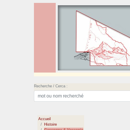
Recherche / Cerca :
Accueil
Histoire
Gascogne & Vasconie