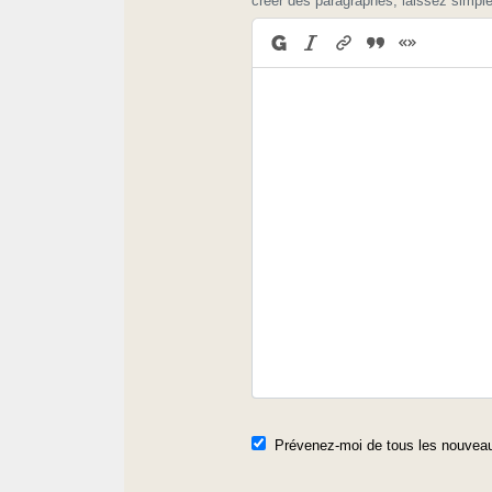
créer des paragraphes, laissez simpl
Prévenez-moi de tous les nouveau