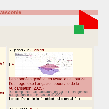
Vasconie
23 janvier 2025
-
Vincent P.
été
|
4
Les données génétiques actuelles autour de
l’ethnogénèse française : poursuite de la
vulgarisation (2025)
Un complément au panorama général de l’ethnogénèse
 en
sud-gasconne et péri-basque de 2022
Lorsque l’article initial fut rédigé, qui entendait (…)