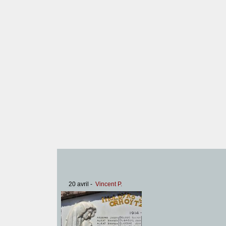
20 avril
-
Vincent P.