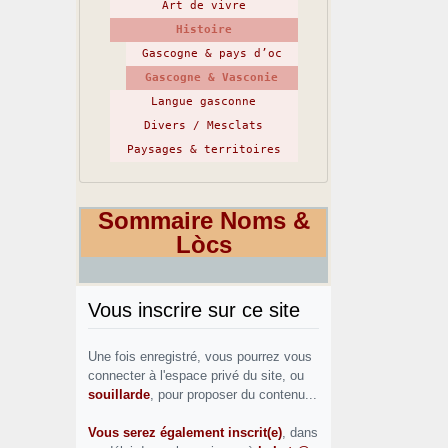
Art de vivre
Histoire
Gascogne & pays d’oc
Gascogne & Vasconie
Langue gasconne
Divers / Mesclats
Paysages & territoires
Sommaire Noms &
Lòcs
Vous inscrire sur ce site
Une fois enregistré, vous pourrez vous
connecter à l'espace privé du site, ou
souillarde
, pour proposer du contenu...
Vous serez également inscrit(e)
, dans