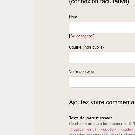
(connexion facultative)
Nom
[
Se connecter
]
Courriel (non publié)
Votre site web
Ajoutez votre commentair
Texte de votre message
Ce champ accepte les raccourcis S
[texte->url]
<quote>
<code>